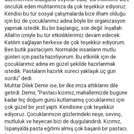
öncülük eden muhtarımıza da çok teşekkür ediyoruz.
Kendisi bu tür sosyal çalışmalarda bize ilham olduğu
için biz de çocuklarımız adına böyle bir organizasyon
yapmak istedik. Bu bir başlangıç, son değil. İnşallah
Allah’ın izniyle bu tür etkinliklerimiz devam edecek.
Katılım sağlayan herkese de çok teşekkür ediyorum.
Ben butik pastacıyım. Normalde insanların mutlu
günleri için pasta hazırlıyorum. Bu etkinlik için de
çocuklarımız adına en güzel şekilde hazırlanmak
istedik. Pastaların hazırlık süreci yaklaşık üç gün
sürdü" dedi.
Muhtar Dilek Demir ise, bir ilke imza attıklarını dile
getirdi. Demir, "Pastacı kızımız, mahallemizde bugüne
kadar hiç doğum günü kutlamamış çocuklarımız için
çok güzel bir jest yaptı. Kendisine çok teşekkür
ediyoruz. Çocuklarımızın gözlerindeki neşe, sevinç,
mutluluk ve heyecan bizi de duygulandırdı. Kızımız,
İspanya’da pasta eğitimi almış çok başarılı bir pastacı.