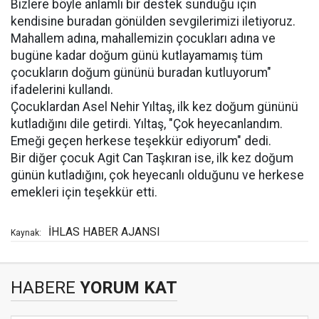
Bizlere böyle anlamlı bir destek sunduğu için
kendisine buradan gönülden sevgilerimizi iletiyoruz.
Mahallem adına, mahallemizin çocukları adına ve
bugüne kadar doğum günü kutlayamamış tüm
çocukların doğum gününü buradan kutluyorum"
ifadelerini kullandı.
Çocuklardan Asel Nehir Yıltaş, ilk kez doğum gününü
kutladığını dile getirdi. Yıltaş, "Çok heyecanlandım.
Emeği geçen herkese teşekkür ediyorum" dedi.
Bir diğer çocuk Agit Can Taşkıran ise, ilk kez doğum
günün kutladığını, çok heyecanlı olduğunu ve herkese
emekleri için teşekkür etti.
İHLAS HABER AJANSI
Kaynak:
HABERE
YORUM KAT