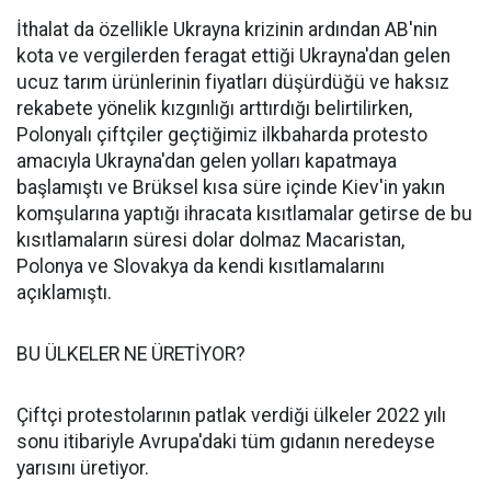
İthalat da özellikle Ukrayna krizinin ardından AB'nin
kota ve vergilerden feragat ettiği Ukrayna'dan gelen
ucuz tarım ürünlerinin fiyatları düşürdüğü ve haksız
rekabete yönelik kızgınlığı arttırdığı belirtilirken,
Polonyalı çiftçiler geçtiğimiz ilkbaharda protesto
amacıyla Ukrayna'dan gelen yolları kapatmaya
başlamıştı ve Brüksel kısa süre içinde Kiev'in yakın
komşularına yaptığı ihracata kısıtlamalar getirse de bu
kısıtlamaların süresi dolar dolmaz Macaristan,
Polonya ve Slovakya da kendi kısıtlamalarını
açıklamıştı.
BU ÜLKELER NE ÜRETİYOR?
Çiftçi protestolarının patlak verdiği ülkeler 2022 yılı
sonu itibariyle Avrupa'daki tüm gıdanın neredeyse
yarısını üretiyor.