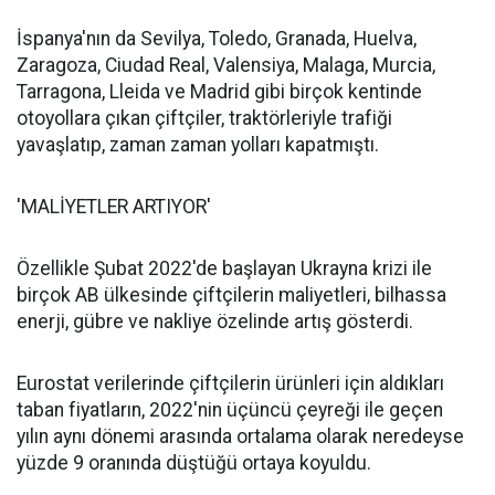
İspanya'nın da Sevilya, Toledo, Granada, Huelva,
Zaragoza, Ciudad Real, Valensiya, Malaga, Murcia,
Tarragona, Lleida ve Madrid gibi birçok kentinde
otoyollara çıkan çiftçiler, traktörleriyle trafiği
yavaşlatıp, zaman zaman yolları kapatmıştı.
'MALİYETLER ARTIYOR'
Özellikle Şubat 2022'de başlayan Ukrayna krizi ile
birçok AB ülkesinde çiftçilerin maliyetleri, bilhassa
enerji, gübre ve nakliye özelinde artış gösterdi.
Eurostat verilerinde çiftçilerin ürünleri için aldıkları
taban fiyatların, 2022'nin üçüncü çeyreği ile geçen
yılın aynı dönemi arasında ortalama olarak neredeyse
yüzde 9 oranında düştüğü ortaya koyuldu.