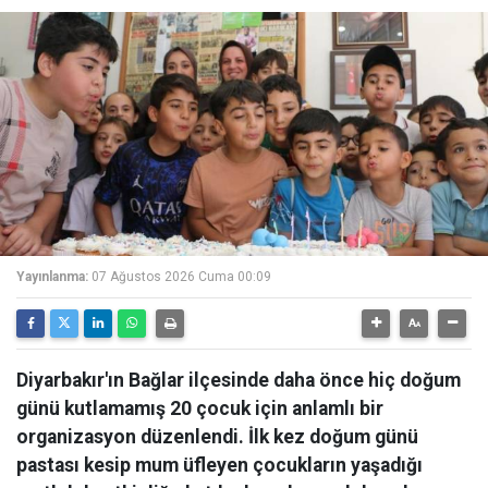
Yayınlanma:
07 Ağustos 2026 Cuma 00:09
Diyarbakır'ın Bağlar ilçesinde daha önce hiç doğum
günü kutlamamış 20 çocuk için anlamlı bir
organizasyon düzenlendi. İlk kez doğum günü
pastası kesip mum üfleyen çocukların yaşadığı