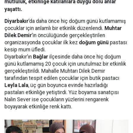
mutluluk, etkinliğe katılanlara duygu dolu anlar
yaşattı.
Diyarbakır
’da daha önce hiç doğum günü kutlamamış
çocuklar için anlamlı bir etkinlik düzenlendi.
Muhtar
Dilek Demir
’in öncülüğünde gerçekleştirilen
organizasyonda çocuklar ilk kez
doğum günü
pastası
kesip mum üfledi.
Diyarbakır’ın
Bağlar
ilçesinde daha önce hiç doğum
günü kutlamamış 20 çocuk için unutulmaz bir etkinlik
gerçekleştirildi. Mahalle Muhtarı Dilek Demir
tarafından tespit edilen çocuklar için butik pastacı
Leyla Lala
, üç gün boyunca evinde hazırladığı
pastaları etkinliğe yetiştirdi. Yüz boyama sanatçısı
Nalin Sever ise çocukların yüzlerini rengarenk
boyayarak etkinliğe renk kattı.