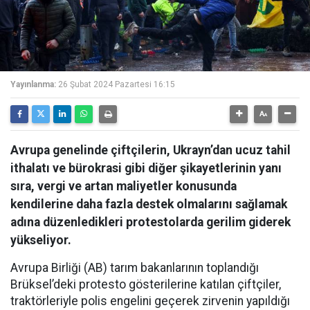
Yayınlanma:
26 Şubat 2024 Pazartesi 16:15
Avrupa genelinde çiftçilerin, Ukrayn’dan ucuz tahil
ithalatı ve bürokrasi gibi diğer şikayetlerinin yanı
sıra, vergi ve artan maliyetler konusunda
kendilerine daha fazla destek olmalarını sağlamak
adına düzenledikleri protestolarda gerilim giderek
yükseliyor.
Avrupa Birliği (AB) tarım bakanlarının toplandığı
Brüksel’deki protesto gösterilerine katılan çiftçiler,
traktörleriyle polis engelini geçerek zirvenin yapıldığı