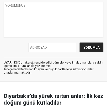
UYARI:
Küfür, hakaret, rencide edici cümleler veya imalar, inançlara saldırı
içeren, imla kuralları ile yazılmamış,
Türkçe karakter kullanılmayan ve büyük harflerle yazılmış yorumlar
onaylanmamaktadır.
Diyarbakır'da yürek ısıtan anlar: İlk kez
doğum günü kutladılar