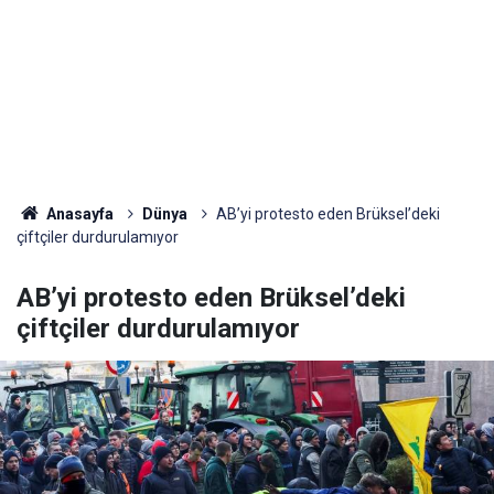
Anasayfa
Dünya
AB’yi protesto eden Brüksel’deki
çiftçiler durdurulamıyor
AB’yi protesto eden Brüksel’deki
çiftçiler durdurulamıyor