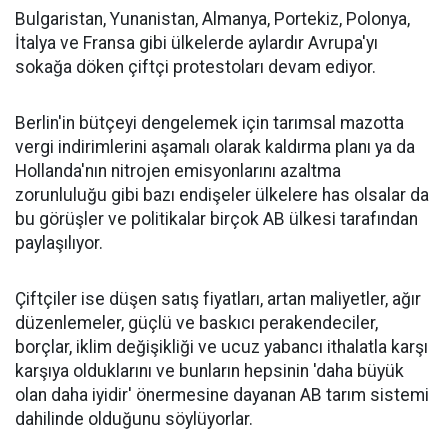
Bulgaristan, Yunanistan, Almanya, Portekiz, Polonya,
İtalya ve Fransa gibi ülkelerde aylardır Avrupa'yı
sokağa döken çiftçi protestoları devam ediyor.
Berlin'in bütçeyi dengelemek için tarımsal mazotta
vergi indirimlerini aşamalı olarak kaldırma planı ya da
Hollanda'nın nitrojen emisyonlarını azaltma
zorunluluğu gibi bazı endişeler ülkelere has olsalar da
bu görüşler ve politikalar birçok AB ülkesi tarafından
paylaşılıyor.
Çiftçiler ise düşen satış fiyatları, artan maliyetler, ağır
düzenlemeler, güçlü ve baskıcı perakendeciler,
borçlar, iklim değişikliği ve ucuz yabancı ithalatla karşı
karşıya olduklarını ve bunların hepsinin 'daha büyük
olan daha iyidir' önermesine dayanan AB tarım sistemi
dahilinde olduğunu söylüyorlar.