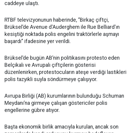
caddeye ulaştı.
RTBF televizyonunun haberinde, “Birkaç çiftçi,
Brüksel’de Avenue d'Auderghem ile Rue Belliard'ın
kesiştiği noktada polis engelini traktörlerle aşmayı
başardı” ifadesine yer verildi.
Brüksel’de bugün AB’nin politikasını protesto eden
Belçikalı ve Avrupalı çiftçilerin gösterisi
düzenlenirken, protestocuların ateşe verdiği lastikleri
polis tazyikli suyla söndürmeye çalışıyor.
Avrupa Birliği (AB) kurumlarının bulunduğu Schuman
Meydanı’na girmeye çalışan göstericiler polis
engellerine gübre atıyor.
Başta ekonomik birlik amacıyla kurulan, ancak son