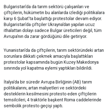
Bulgaristan'da da tarım sektörü çalışanları ve
çiftçilerin, hükümetin bu alanlarda izlediği politikalara
karşı 6 Şubat'ta başlattığı protestolar devam ediyor.
Bulgaristan'da çiftçiler Ukrayna’dan yapılan ucuz
ithalattan dolayı sadece Bulgar üreticileri değil, tüm
Avrupa’nın da zarar gördüğünü dile getiriyor.
Yunanistan'da da çiftçilerin, tarım sektöründeki artan
sorunlara dikkati çekmek amacıyla başlattıkları
protestolar kapsamında bugün Kuzey Makedonya
sınırında yol kapatma eylemi yaptıkları bildirildi.
İtalya'da bir süredir Avrupa Birliğinin (AB) tarım
politikalarını, artan maliyetleri ve sektördeki
desteklerin kesilmesini protesto eden çiftçilerin
temsilcileri, 4 traktörle başkent Roma caddelerinde
sembolik protesto geçişi yaptı.