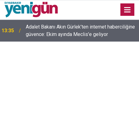
Adalet Bakanı Akın Gürlek’ten internet haberciliğine
13:35
güvence: Ekim ayında Meclis'e geliyor