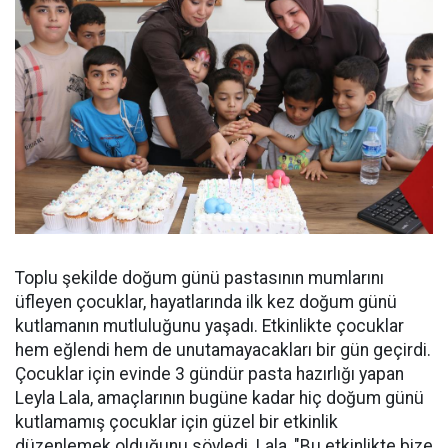
Toplu şekilde doğum günü pastasının mumlarını
üfleyen çocuklar, hayatlarında ilk kez doğum günü
kutlamanın mutluluğunu yaşadı. Etkinlikte çocuklar
hem eğlendi hem de unutamayacakları bir gün geçirdi.
Çocuklar için evinde 3 gündür pasta hazırlığı yapan
Leyla Lala, amaçlarının bugüne kadar hiç doğum günü
kutlamamış çocuklar için güzel bir etkinlik
düzenlemek olduğunu söyledi. Lala, "Bu etkinlikte bize