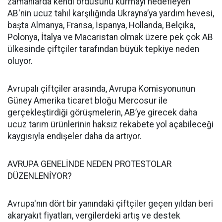
zamanlarda kendi ordusunu kurmayı hedefleyen
AB'nin ucuz tahıl karşılığında Ukrayna’ya yardım hevesi,
başta Almanya, Fransa, İspanya, Hollanda, Belçika,
Polonya, İtalya ve Macaristan olmak üzere pek çok AB
ülkesinde çiftçiler tarafından büyük tepkiye neden
oluyor.
Avrupalı çiftçiler arasında, Avrupa Komisyonunun
Güney Amerika ticaret bloğu Mercosur ile
gerçekleştirdiği görüşmelerin, AB’ye girecek daha
ucuz tarım ürünlerinin haksız rekabete yol açabileceği
kaygısıyla endişeler daha da artıyor.
AVRUPA GENELİNDE NEDEN PROTESTOLAR
DÜZENLENİYOR?
Avrupa'nın dört bir yanındaki çiftçiler geçen yıldan beri
akaryakıt fiyatları, vergilerdeki artış ve destek