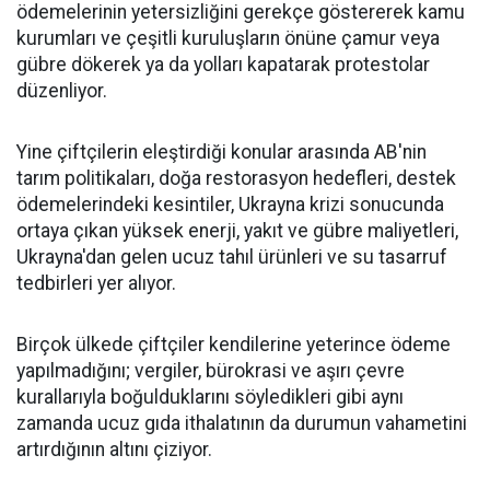
ödemelerinin yetersizliğini gerekçe göstererek kamu
kurumları ve çeşitli kuruluşların önüne çamur veya
gübre dökerek ya da yolları kapatarak protestolar
düzenliyor.
Yine çiftçilerin eleştirdiği konular arasında AB'nin
tarım politikaları, doğa restorasyon hedefleri, destek
ödemelerindeki kesintiler, Ukrayna krizi sonucunda
ortaya çıkan yüksek enerji, yakıt ve gübre maliyetleri,
Ukrayna'dan gelen ucuz tahıl ürünleri ve su tasarruf
tedbirleri yer alıyor.
Birçok ülkede çiftçiler kendilerine yeterince ödeme
yapılmadığını; vergiler, bürokrasi ve aşırı çevre
kurallarıyla boğulduklarını söyledikleri gibi aynı
zamanda ucuz gıda ithalatının da durumun vahametini
artırdığının altını çiziyor.