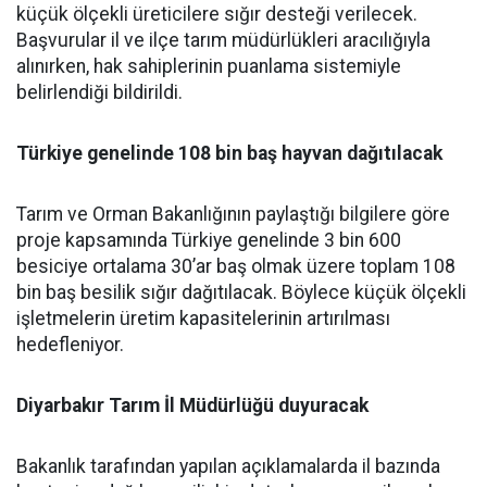
küçük ölçekli üreticilere sığır desteği verilecek.
Başvurular il ve ilçe tarım müdürlükleri aracılığıyla
alınırken, hak sahiplerinin puanlama sistemiyle
belirlendiği bildirildi.
Türkiye genelinde 108 bin baş hayvan dağıtılacak
Tarım ve Orman Bakanlığının paylaştığı bilgilere göre
proje kapsamında Türkiye genelinde 3 bin 600
besiciye ortalama 30’ar baş olmak üzere toplam 108
bin baş besilik sığır dağıtılacak. Böylece küçük ölçekli
işletmelerin üretim kapasitelerinin artırılması
hedefleniyor.
Diyarbakır Tarım İl Müdürlüğü duyuracak
Bakanlık tarafından yapılan açıklamalarda il bazında