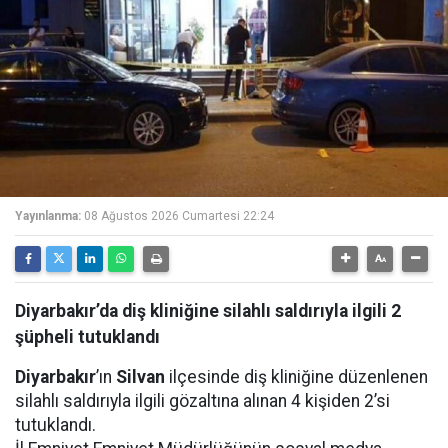
Yayınlanma:
08 Ağustos 2026 Cumartesi 22:24
Diyarbakır’da diş kliniğine silahlı saldırıyla ilgili 2
şüpheli tutuklandı
Diyarbakır
’ın
Silvan
ilçesinde diş kliniğine düzenlenen
silahlı saldırıyla ilgili gözaltına alınan 4 kişiden 2’si
tutuklandı.