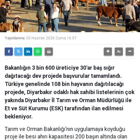
Yayınlanma:
05 Haziran 2026 Cuma 16:07
Bakanlığın 3 bin 600 üreticiye 30'ar baş sığır
dağıtacağı dev projede başvurular tamamlandı.
Türkiye genelinde 108 bin hayvanın dağıtılacağı
projede, Diyarbakır odaklı hak sahibi listelerinin çok
yakında Diyarbakır İl Tarım ve Orman Müdürlüğü ile
Et ve Süt Kurumu (ESK) tarafından ilan edilmesi
bekleniyor.
Tarım ve Orman Bakanlığı’nın uygulamaya koyduğu
proje ile besi ahırı kapasitesi 200 başın altında olan