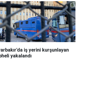
yarbakır'da iş yerini kurşunlayan
pheli yakalandı