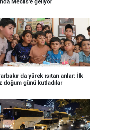
ında Meclis'e geliyor
arbakır'da yürek ısıtan anlar: İlk
z doğum günü kutladılar