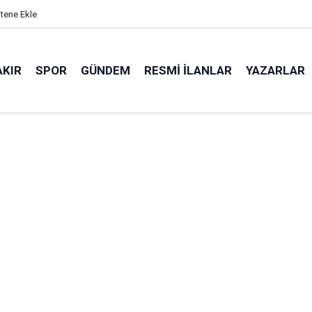
itene Ekle
AKIR
SPOR
GÜNDEM
RESMI İLANLAR
YAZARLAR