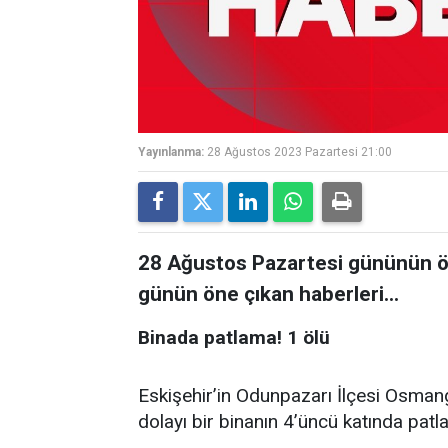
Yayınlanma:
28 Ağustos 2023 Pazartesi 21:00
28 Ağustos Pazartesi gününün öne
günün öne çıkan haberleri...
Binada patlama! 1 ölü
Eskişehir’in Odunpazarı İlçesi Osma
dolayı bir binanın 4’üncü katında pat