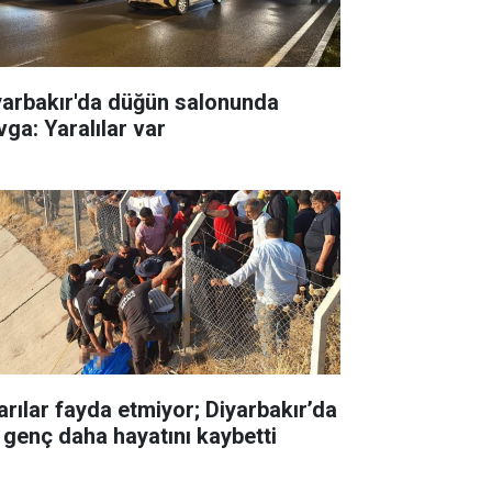
yarbakır'da düğün salonunda
vga: Yaralılar var
arılar fayda etmiyor; Diyarbakır’da
r genç daha hayatını kaybetti