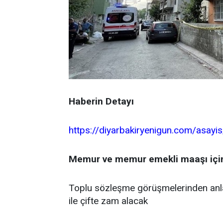
Haberin Detayı
https://diyarbakiryenigun.com/asayi
Memur ve memur emekli maaşı için
Toplu sözleşme görüşmelerinden an
ile çifte zam alacak