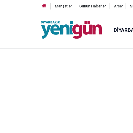
Manşetler
Günün Haberleri
Arşiv
S
DIYARB