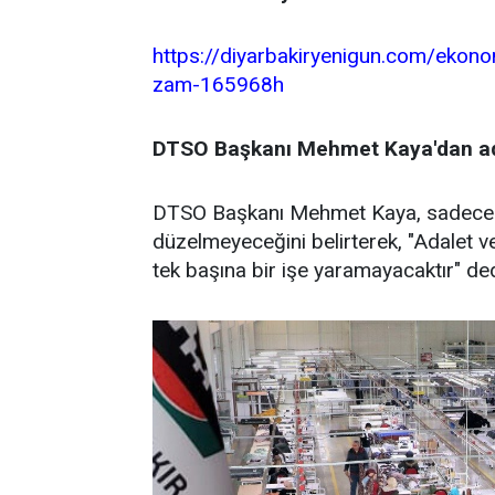
https://diyarbakiryenigun.com/ekon
zam-165968h
DTSO Başkanı Mehmet Kaya'dan ad
DTSO Başkanı Mehmet Kaya, sadece pa
düzelmeyeceğini belirterek, "Adalet 
tek başına bir işe yaramayacaktır" ded