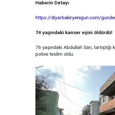
Haberin Detayı
https://diyarbakiryenigun.com/gun
74 yaşındaki kanser eşini öldürdü!
76 yaşındaki Abdullah Sarı, tartıştığı
polise teslim oldu.