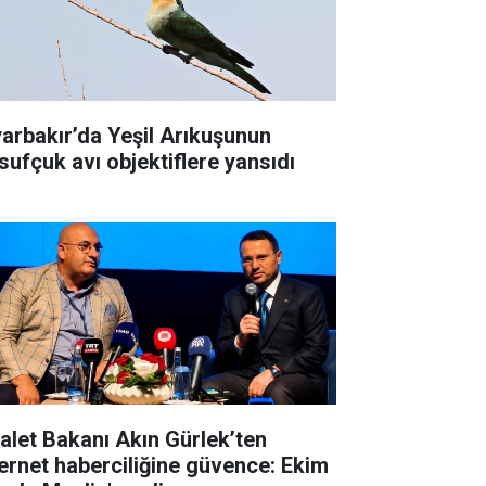
yarbakır’da Yeşil Arıkuşunun
sufçuk avı objektiflere yansıdı
alet Bakanı Akın Gürlek’ten
ernet haberciliğine güvence: Ekim