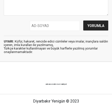
UYARI:
Küfür, hakaret, rencide edici cümleler veya imalar, inançlara saldırı
içeren, imla kuralları ile yazılmamış,
Türkçe karakter kullanılmayan ve büyük harflerle yazılmış yorumlar
onaylanmamaktadır.
ankara evden eve nakliyat
Diyarbakır Yenigün © 2023