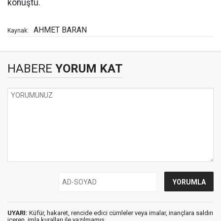
konuştu.
AHMET BARAN
Kaynak:
HABERE
YORUM KAT
UYARI:
Küfür, hakaret, rencide edici cümleler veya imalar, inançlara saldırı
içeren, imla kuralları ile yazılmamış,