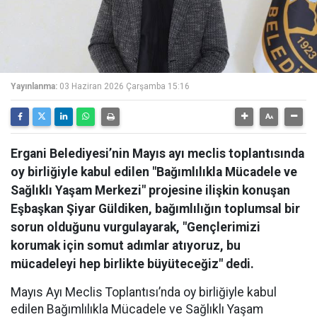
Yayınlanma:
03 Haziran 2026 Çarşamba 15:16
Ergani Belediyesi’nin Mayıs ayı meclis toplantısında
oy birliğiyle kabul edilen "Bağımlılıkla Mücadele ve
Sağlıklı Yaşam Merkezi" projesine ilişkin konuşan
Eşbaşkan Şiyar Güldiken, bağımlılığın toplumsal bir
sorun olduğunu vurgulayarak, "Gençlerimizi
korumak için somut adımlar atıyoruz, bu
mücadeleyi hep birlikte büyüteceğiz" dedi.
Mayıs Ayı Meclis Toplantısı’nda oy birliğiyle kabul
edilen Bağımlılıkla Mücadele ve Sağlıklı Yaşam