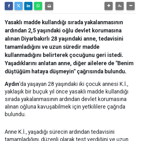
Yasaklı madde kullandığı sırada yakalanmasının
ardından 2,5 yaşındaki oğlu devlet korumasına
alınan Diyarbakırlı 28 yaşındaki anne, tedavisini
tamamladığını ve uzun süredir madde
kullanmadığını belirterek çocuğunu geri istedi.
Yaşadıklarını anlatan anne, diğer ailelere de "Benim
düştüğüm hataya düşmeyin" çağrısında bulundu.
Aydın
'da yaşayan 28 yaşındaki iki çocuk annesi K.İ.,
yaklaşık bir buçuk yıl önce yasaklı madde kullandığı
sırada yakalanmasının ardından devlet korumasına
alınan oğluna kavuşabilmek için yetkililere çağrıda
bulundu.
Anne K.İ., yaşadığı sürecin ardından tedavisini
tamamladığını, düzenli olarak test verdiğini ve uzun