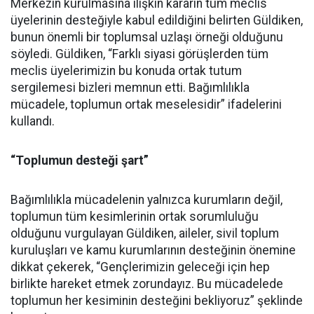
Merkezin kurulmasına ilişkin kararın tüm meclis
üyelerinin desteğiyle kabul edildiğini belirten Güldiken,
bunun önemli bir toplumsal uzlaşı örneği olduğunu
söyledi. Güldiken, “Farklı siyasi görüşlerden tüm
meclis üyelerimizin bu konuda ortak tutum
sergilemesi bizleri memnun etti. Bağımlılıkla
mücadele, toplumun ortak meselesidir” ifadelerini
kullandı.
“Toplumun desteği şart”
Bağımlılıkla mücadelenin yalnızca kurumların değil,
toplumun tüm kesimlerinin ortak sorumluluğu
olduğunu vurgulayan Güldiken, aileler, sivil toplum
kuruluşları ve kamu kurumlarının desteğinin önemine
dikkat çekerek, “Gençlerimizin geleceği için hep
birlikte hareket etmek zorundayız. Bu mücadelede
toplumun her kesiminin desteğini bekliyoruz” şeklinde