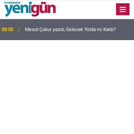
00:05
Mesut Çokur yazdı; Gelecek Yolda mı Kaldı?