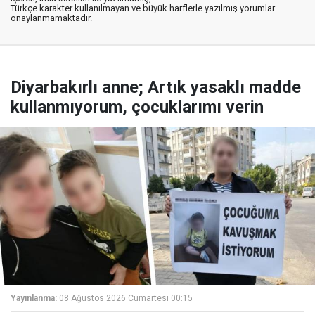
Türkçe karakter kullanılmayan ve büyük harflerle yazılmış yorumlar
onaylanmamaktadır.
Diyarbakırlı anne; Artık yasaklı madde
kullanmıyorum, çocuklarımı verin
Yayınlanma:
08 Ağustos 2026 Cumartesi 00:15