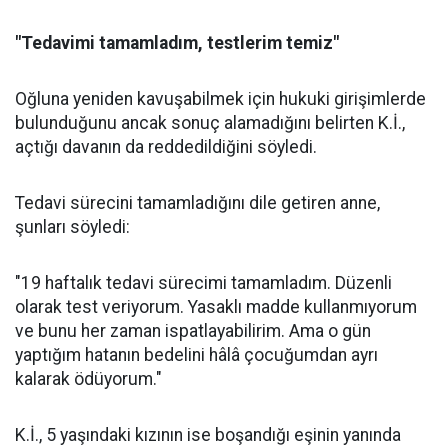
"Tedavimi tamamladım, testlerim temiz"
Oğluna yeniden kavuşabilmek için hukuki girişimlerde
bulunduğunu ancak sonuç alamadığını belirten K.İ.,
açtığı davanın da reddedildiğini söyledi.
Tedavi sürecini tamamladığını dile getiren anne,
şunları söyledi:
"19 haftalık tedavi sürecimi tamamladım. Düzenli
olarak test veriyorum. Yasaklı madde kullanmıyorum
ve bunu her zaman ispatlayabilirim. Ama o gün
yaptığım hatanın bedelini hâlâ çocuğumdan ayrı
kalarak ödüyorum."
K.İ., 5 yaşındaki kızının ise boşandığı eşinin yanında