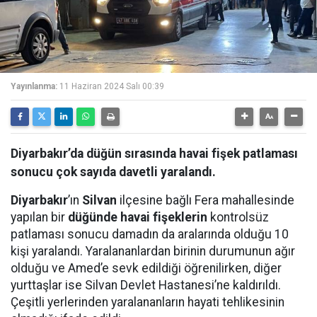
Yayınlanma:
11 Haziran 2024 Salı 00:39
Diyarbakır’da düğün sırasında havai fişek patlaması
sonucu çok sayıda davetli yaralandı.
Diyarbakır
’ın
Silvan
ilçesine bağlı Fera mahallesinde
yapılan bir
düğünde havai fişeklerin
kontrolsüz
patlaması sonucu damadın da aralarında olduğu 10
kişi yaralandı. Yaralananlardan birinin durumunun ağır
olduğu ve Amed’e sevk edildiği öğrenilirken, diğer
yurttaşlar ise Silvan Devlet Hastanesi’ne kaldırıldı.
Çeşitli yerlerinden yaralananların hayati tehlikesinin