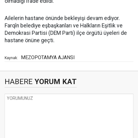
olmadığı ifade edildi.
Ailelerin hastane önünde bekleyişi devam ediyor.
Farqîn belediye eşbaşkanları ve Halkların Eşitlik ve
Demokrasi Partisi (DEM Parti) ilçe örgütü üyeleri de
hastane önüne geçti.
MEZOPOTAMYA AJANSI
Kaynak:
HABERE
YORUM KAT