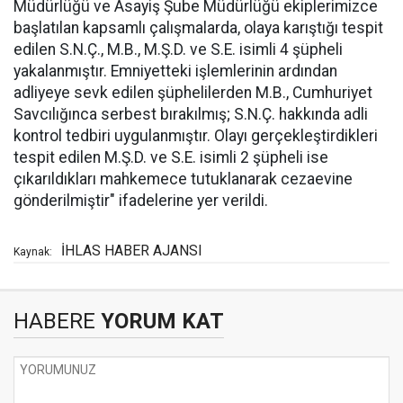
Müdürlüğü ve Asayiş Şube Müdürlüğü ekiplerimizce
başlatılan kapsamlı çalışmalarda, olaya karıştığı tespit
edilen S.N.Ç., M.B., M.Ş.D. ve S.E. isimli 4 şüpheli
yakalanmıştır. Emniyetteki işlemlerinin ardından
adliyeye sevk edilen şüphelilerden M.B., Cumhuriyet
Savcılığınca serbest bırakılmış; S.N.Ç. hakkında adli
kontrol tedbiri uygulanmıştır. Olayı gerçekleştirdikleri
tespit edilen M.Ş.D. ve S.E. isimli 2 şüpheli ise
çıkarıldıkları mahkemece tutuklanarak cezaevine
gönderilmiştir" ifadelerine yer verildi.
İHLAS HABER AJANSI
Kaynak:
HABERE
YORUM KAT