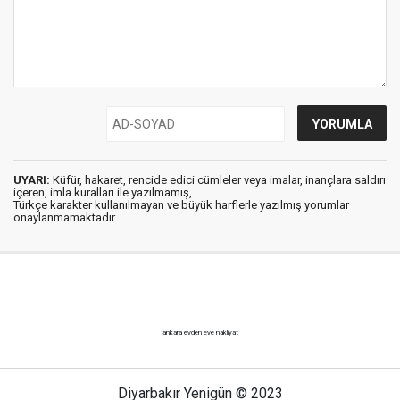
UYARI:
Küfür, hakaret, rencide edici cümleler veya imalar, inançlara saldırı
içeren, imla kuralları ile yazılmamış,
Türkçe karakter kullanılmayan ve büyük harflerle yazılmış yorumlar
onaylanmamaktadır.
ankara evden eve nakliyat
Diyarbakır Yenigün © 2023