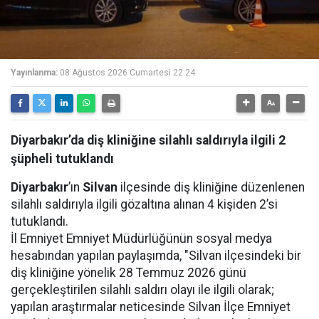
Yayınlanma:
08 Ağustos 2026 Cumartesi 22:24
Diyarbakır’da diş kliniğine silahlı saldırıyla ilgili 2
şüpheli tutuklandı
Diyarbakır
’ın
Silvan
ilçesinde diş kliniğine düzenlenen
silahlı saldırıyla ilgili gözaltına alınan 4 kişiden 2’si
tutuklandı.
İl Emniyet Emniyet Müdürlüğünün sosyal medya
hesabından yapılan paylaşımda, "Silvan ilçesindeki bir
diş kliniğine yönelik 28 Temmuz 2026 günü
gerçekleştirilen silahlı saldırı olayı ile ilgili olarak;
yapılan araştırmalar neticesinde Silvan İlçe Emniyet