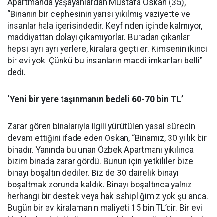
Apartmanda yaşayanlardan Mustafa Oskan (35),
“Binanın bir cephesinin yarısı yıkılmış vaziyette ve
insanlar hala içerisindedir. Keyfinden içinde kalmıyor,
maddiyattan dolayı çıkamıyorlar. Buradan çıkanlar
hepsi ayrı ayrı yerlere, kiralara geçtiler. Kimsenin ikinci
bir evi yok. Çünkü bu insanların maddi imkanları belli”
dedi.
‘Yeni bir yere taşınmanın bedeli 60-70 bin TL’
Zarar gören binalarıyla ilgili yürütülen yasal sürecin
devam ettiğini ifade eden Oskan, “Binamız, 30 yıllık bir
binadır. Yanında bulunan Özbek Apartmanı yıkılınca
bizim binada zarar gördü. Bunun için yetkililer bize
binayı boşaltın dediler. Biz de 30 dairelik binayı
boşaltmak zorunda kaldık. Binayı boşaltınca yalnız
herhangi bir destek veya hak sahipliğimiz yok şu anda.
Bugün bir ev kiralamanın maliyeti 15 bin TL’dir. Bir evi