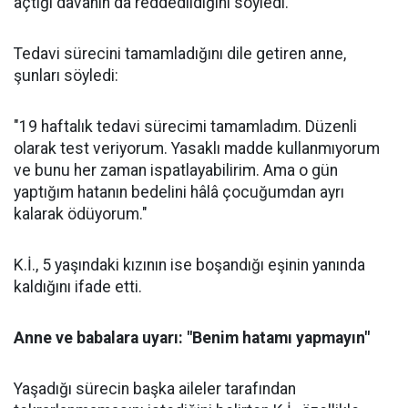
açtığı davanın da reddedildiğini söyledi.
Tedavi sürecini tamamladığını dile getiren anne,
şunları söyledi:
"19 haftalık tedavi sürecimi tamamladım. Düzenli
olarak test veriyorum. Yasaklı madde kullanmıyorum
ve bunu her zaman ispatlayabilirim. Ama o gün
yaptığım hatanın bedelini hâlâ çocuğumdan ayrı
kalarak ödüyorum."
K.İ., 5 yaşındaki kızının ise boşandığı eşinin yanında
kaldığını ifade etti.
Anne ve babalara uyarı: "Benim hatamı yapmayın"
Yaşadığı sürecin başka aileler tarafından