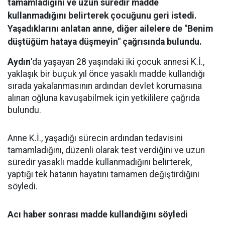
tamamladığını ve uzun süredir madde
kullanmadığını belirterek çocuğunu geri istedi.
Yaşadıklarını anlatan anne, diğer ailelere de "Benim
düştüğüm hataya düşmeyin" çağrısında bulundu.
Aydın
'da yaşayan 28 yaşındaki iki çocuk annesi K.İ.,
yaklaşık bir buçuk yıl önce yasaklı madde kullandığı
sırada yakalanmasının ardından devlet korumasına
alınan oğluna kavuşabilmek için yetkililere çağrıda
bulundu.
Anne K.İ., yaşadığı sürecin ardından tedavisini
tamamladığını, düzenli olarak test verdiğini ve uzun
süredir yasaklı madde kullanmadığını belirterek,
yaptığı tek hatanın hayatını tamamen değiştirdiğini
söyledi.
Acı haber sonrası madde kullandığını söyledi