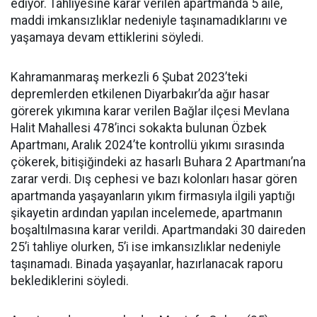
ediyor. Tahliyesine karar verilen apartmanda 5 aile,
maddi imkansızlıklar nedeniyle taşınamadıklarını ve
yaşamaya devam ettiklerini söyledi.
Kahramanmaraş merkezli 6 Şubat 2023’teki
depremlerden etkilenen Diyarbakır’da ağır hasar
görerek yıkımına karar verilen Bağlar ilçesi Mevlana
Halit Mahallesi 478’inci sokakta bulunan Özbek
Apartmanı, Aralık 2024’te kontrollü yıkımı sırasında
çökerek, bitişiğindeki az hasarlı Buhara 2 Apartmanı’na
zarar verdi. Dış cephesi ve bazı kolonları hasar gören
apartmanda yaşayanların yıkım firmasıyla ilgili yaptığı
şikayetin ardından yapılan incelemede, apartmanın
boşaltılmasına karar verildi. Apartmandaki 30 daireden
25’i tahliye olurken, 5’i ise imkansızlıklar nedeniyle
taşınamadı. Binada yaşayanlar, hazırlanacak raporu
beklediklerini söyledi.