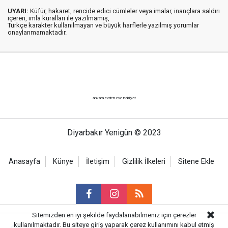
UYARI:
Küfür, hakaret, rencide edici cümleler veya imalar, inançlara saldırı
içeren, imla kuralları ile yazılmamış,
Türkçe karakter kullanılmayan ve büyük harflerle yazılmış yorumlar
onaylanmamaktadır.
ankara evden eve nakliyat
Diyarbakır Yenigün © 2023
Anasayfa
Künye
İletişim
Gizlilik İlkeleri
Sitene Ekle
Sitemizden en iyi şekilde faydalanabilmeniz için çerezler
kullanılmaktadır. Bu siteye giriş yaparak çerez kullanımını kabul etmiş