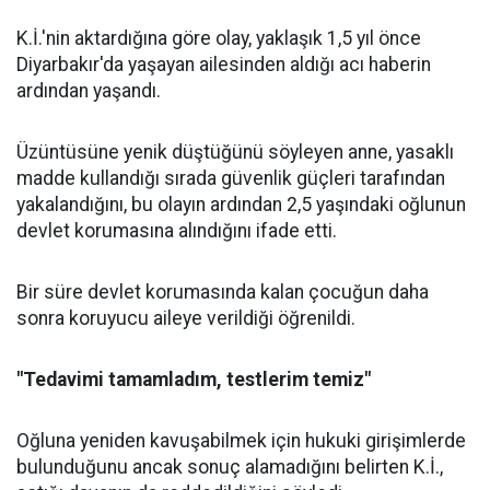
K.İ.'nin aktardığına göre olay, yaklaşık 1,5 yıl önce
Diyarbakır'da yaşayan ailesinden aldığı acı haberin
ardından yaşandı.
Üzüntüsüne yenik düştüğünü söyleyen anne, yasaklı
madde kullandığı sırada güvenlik güçleri tarafından
yakalandığını, bu olayın ardından 2,5 yaşındaki oğlunun
devlet korumasına alındığını ifade etti.
Bir süre devlet korumasında kalan çocuğun daha
sonra koruyucu aileye verildiği öğrenildi.
"Tedavimi tamamladım, testlerim temiz"
Oğluna yeniden kavuşabilmek için hukuki girişimlerde
bulunduğunu ancak sonuç alamadığını belirten K.İ.,