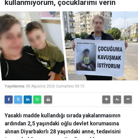
kullanmıyorum, çocuklarımı verin
Yayınlanma:
08 Ağustos 2026 Cumartesi 00:15
Yasaklı madde kullandığı sırada yakalanmasının
ardından 2,5 yaşındaki oğlu devlet korumasına
alınan Diyarbakırlı 28 yaşındaki anne, tedavisini