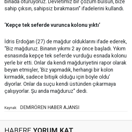
binada oturuyoruz. Devletimiz bir çözüm bulsun, bize
sahip çıksın, sahipsiz bırakmasın” ifadelerini kullandı.
‘Kepçe tek seferde vurunca kolonu yıktı’
İdris Erdoğan (27) de mağdur olduklarını ifade ederek,
“Biz mağduruz. Binanın yıkımı 2 ay önce başladı. Yıkım
esnasında kepçe tek seferde vurduğu esnada kolonu
yerle bir etti. Onlar da kendi mağduriyetini rapor olarak
beyan etmişler, ‘Biz yapmadık, herhangi bir kolon
kırmadık, sadece bitişik olduğu için böyle oldu’
diyorlar. Onlar da suçu kendi üstünden çıkarmaya
çalışıyorlar. Şu anda mağduruz” dedi.
DEMİRÖREN HABER AJANSI
Kaynak:
HABERE
YORUM KAT