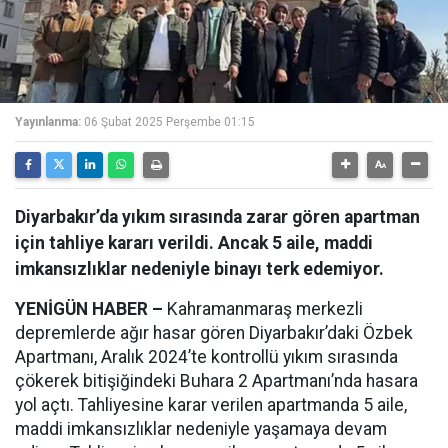
Yayınlanma:
06 Şubat 2025 Perşembe 01:15
Diyarbakır’da yıkım sırasında zarar gören apartman
için tahliye kararı verildi. Ancak 5 aile, maddi
imkansızlıklar nedeniyle binayı terk edemiyor.
YENİGÜN HABER –
Kahramanmaraş merkezli
depremlerde ağır hasar gören Diyarbakır’daki Özbek
Apartmanı, Aralık 2024’te kontrollü yıkım sırasında
çökerek bitişiğindeki Buhara 2 Apartmanı’nda hasara
yol açtı. Tahliyesine karar verilen apartmanda 5 aile,
maddi imkansızlıklar nedeniyle yaşamaya devam