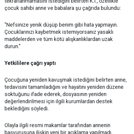
tekrarlanmamasını istediğini belirten K.İ., özellikle
çocuk sahibi anne ve babalara şu çağrıda bulundu:
"Nefsinize yenik düşüp benim gibi hata yapmayın.
Çocuklarınızı kaybetmek istemiyorsanız yasaklı
maddelerden ve tüm kötü alışkanlıklardan uzak
durun."
Yetkililere çağrı yaptı
Çocuğuna yeniden kavuşmak istediğini belirten anne,
tedavisini tamamladığını ve hayatını yeniden düzene
soktuğunu ifade ederek, dosyasının yeniden
değerlendirilmesi için ilgili kurumlardan destek
beklediğini söyledi.
Olayla ilgili resmi makamlar tarafından annenin
başvurusuna ilişkin yeni bir açıklama yapılmadı.