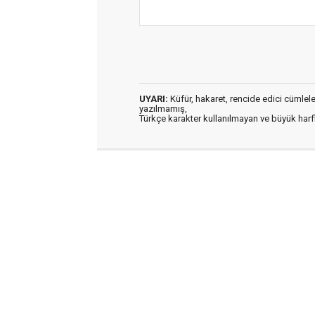
UYARI:
Küfür, hakaret, rencide edici cümleler 
yazılmamış,
Türkçe karakter kullanılmayan ve büyük har