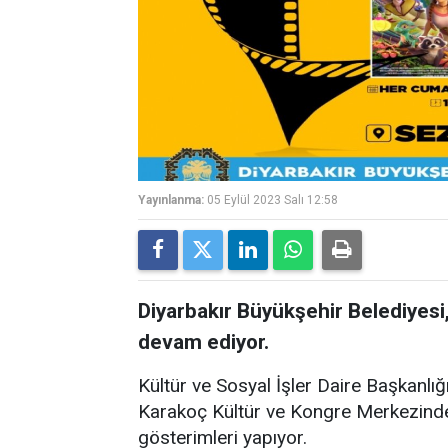
Yayınlanma:
05 Eylül 2023 Salı 12:58
Diyarbakır Büyükşehir Belediyesi
devam ediyor.
Kültür ve Sosyal İşler Daire Başkanlığ
Karakoç Kültür ve Kongre Merkezinde
gösterimleri yapıyor.