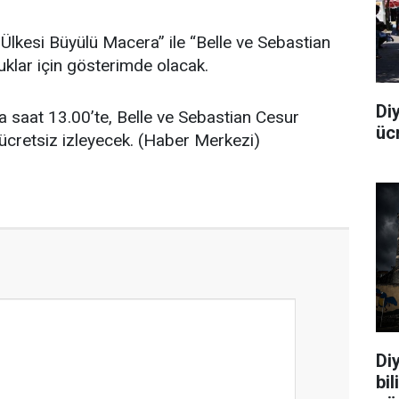
 Ülkesi Büyülü Macera” ile “Belle ve Sebastian
klar için gösterimde olacak.
Di
a saat 13.00’te, Belle ve Sebastian Cesur
üc
ücretsiz izleyecek. (Haber Merkezi)
Diy
bi