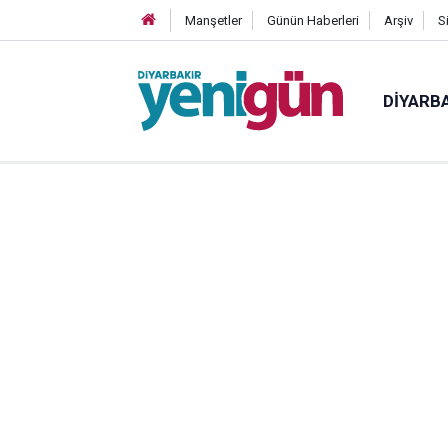
Manşetler
Günün Haberleri
Arşiv
S
DIYARB