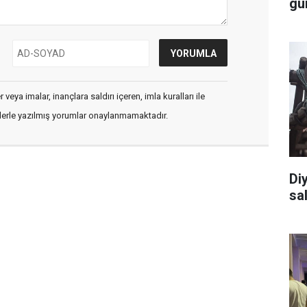
gü
veya imalar, inançlara saldırı içeren, imla kuralları ile
flerle yazılmış yorumlar onaylanmamaktadır.
Di
sal