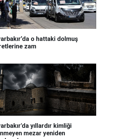
yarbakır’da o hattaki dolmuş
retlerine zam
arbakır'da yıllardır kimliği
linmeyen mezar yeniden