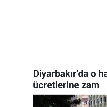
Diyarbakır’da o h
ücretlerine zam