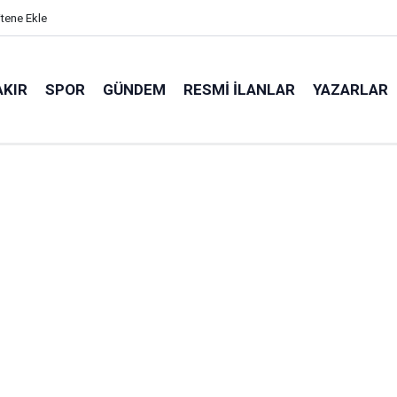
itene Ekle
AKIR
SPOR
GÜNDEM
RESMI İLANLAR
YAZARLAR