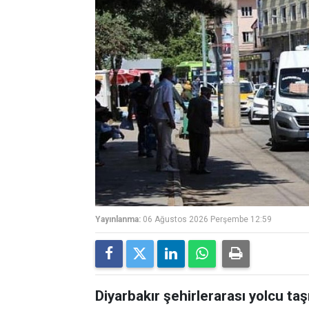
Yayınlanma:
06 Ağustos 2026 Perşembe 12:59
Diyarbakır şehirlerarası yolcu ta