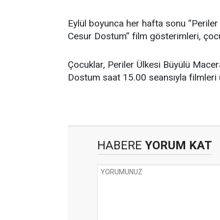
Eylül boyunca her hafta sonu “Periler
Cesur Dostum” film gösterimleri, çocu
Çocuklar, Periler Ülkesi Büyülü Macer
Dostum saat 15.00 seansıyla filmleri 
HABERE
YORUM KAT