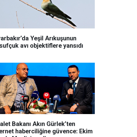
yarbakır’da Yeşil Arıkuşunun
sufçuk avı objektiflere yansıdı
alet Bakanı Akın Gürlek’ten
ernet haberciliğine güvence: Ekim