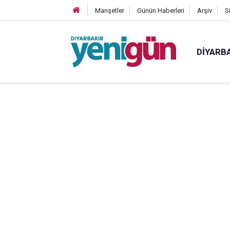
Manşetler
Günün Haberleri
Arşiv
S
DIYARB