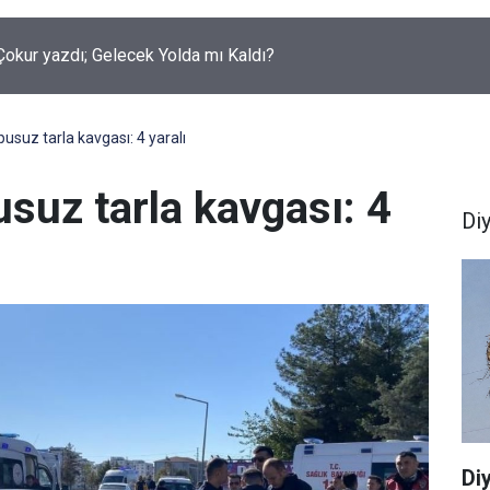
okur yazdı; Gelecek Yolda mı Kaldı?
pusuz tarla kavgası: 4 yaralı
usuz tarla kavgası: 4
Di
Di