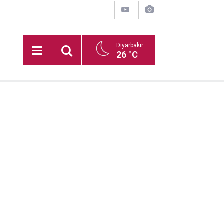
Diyarbakır
26 °C