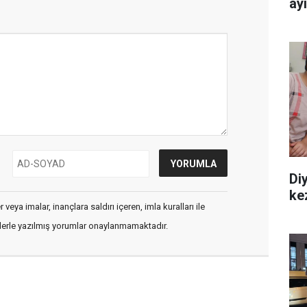
ay
Diy
ke
veya imalar, inançlara saldırı içeren, imla kuralları ile
flerle yazılmış yorumlar onaylanmamaktadır.