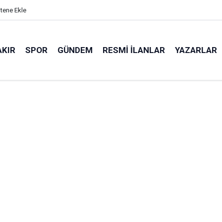
itene Ekle
AKIR
SPOR
GÜNDEM
RESMI İLANLAR
YAZARLAR