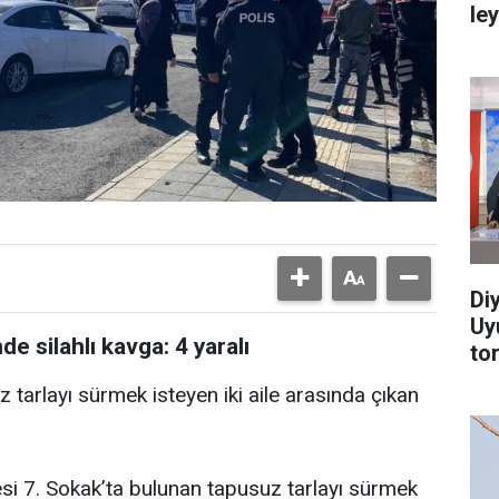
le
Di
Uy
e silahlı kavga: 4 yaralı
to
 tarlayı sürmek isteyen iki aile arasında çıkan
si 7. Sokak’ta bulunan tapusuz tarlayı sürmek