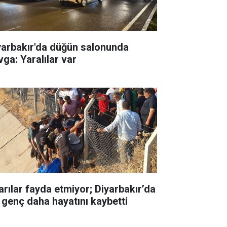
yarbakır'da düğün salonunda
vga: Yaralılar var
arılar fayda etmiyor; Diyarbakır’da
r genç daha hayatını kaybetti