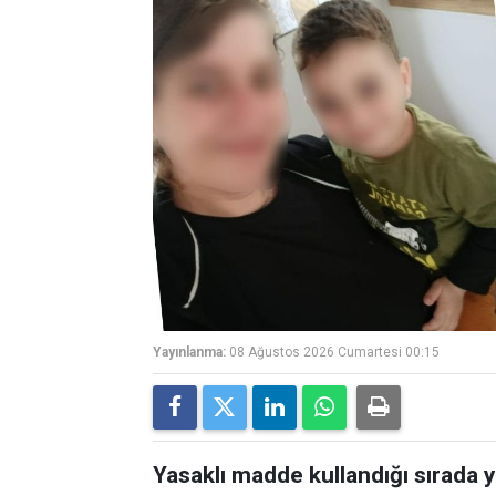
Yayınlanma:
08 Ağustos 2026 Cumartesi 00:15
Yasaklı madde kullandığı sırada 