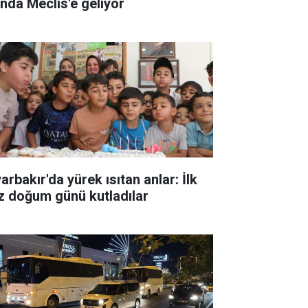
ında Meclis'e geliyor
arbakır'da yürek ısıtan anlar: İlk
z doğum günü kutladılar