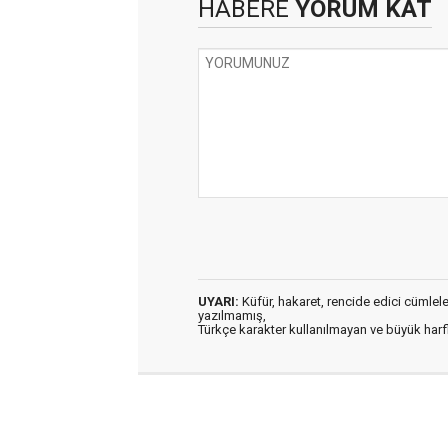
HABERE
YORUM KAT
UYARI:
Küfür, hakaret, rencide edici cümleler 
yazılmamış,
Türkçe karakter kullanılmayan ve büyük har