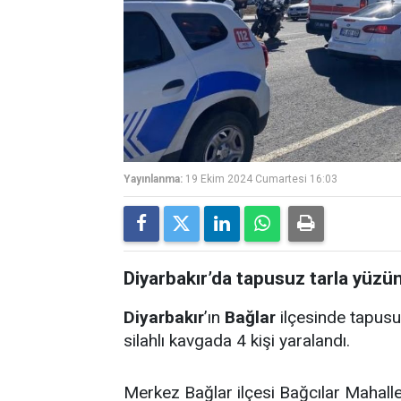
Yayınlanma:
19 Ekim 2024 Cumartesi 16:03
Diyarbakır’da tapusuz tarla yüzünd
Diyarbakır
’ın
Bağlar
ilçesinde tapusuz
silahlı kavgada 4 kişi yaralandı.
Merkez Bağlar ilçesi Bağcılar Mahalle