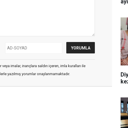
ay
veya imalar, inançlara saldırı içeren, imla kuralları ile
Diy
flerle yazılmış yorumlar onaylanmamaktadır.
ke