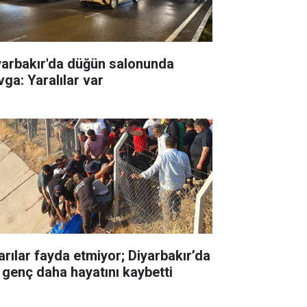
yarbakır'da düğün salonunda
vga: Yaralılar var
arılar fayda etmiyor; Diyarbakır’da
r genç daha hayatını kaybetti