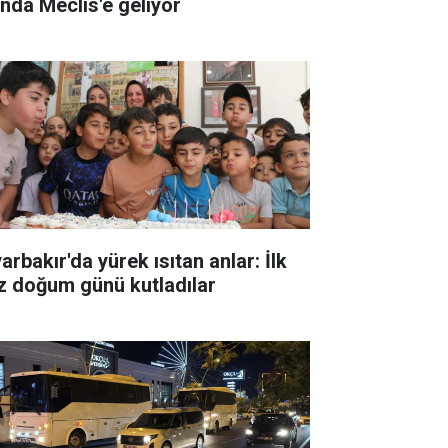
ında Meclis'e geliyor
arbakır'da yürek ısıtan anlar: İlk
z doğum günü kutladılar