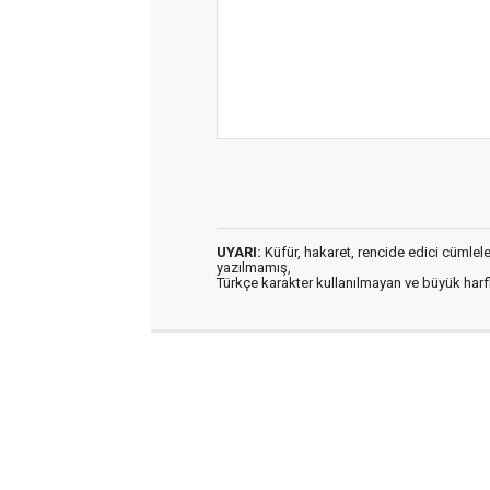
UYARI:
Küfür, hakaret, rencide edici cümleler 
yazılmamış,
Türkçe karakter kullanılmayan ve büyük har