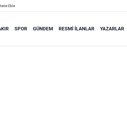
itene Ekle
AKIR
SPOR
GÜNDEM
RESMI İLANLAR
YAZARLAR