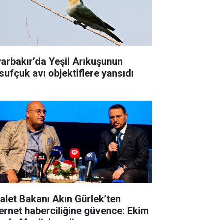
yarbakır’da Yeşil Arıkuşunun
sufçuk avı objektiflere yansıdı
alet Bakanı Akın Gürlek’ten
ernet haberciliğine güvence: Ekim