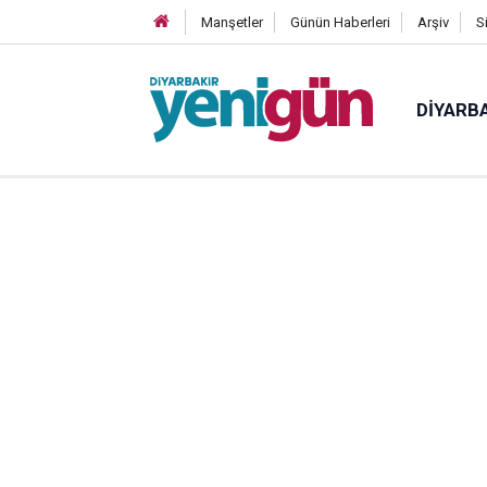
Manşetler
Günün Haberleri
Arşiv
S
DIYARB