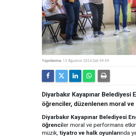
Yayınlanma:
13 Ağustos 2024 Salı 09:59
Diyarbakır Kayapınar Belediyesi
öğrenciler, düzenlenen moral ve 
Diyarbakır Kayapınar Belediyesi E
öğrenci
ler moral ve performans etkin
müzik,
tiyatro ve halk oyunları
nda ye