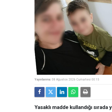
Yayınlanma:
08 Ağustos 2026 Cumartesi 00:15
Yasaklı madde kullandığı sırada 