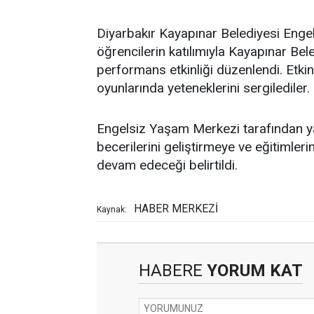
Diyarbakır Kayapınar Belediyesi Eng
öğrencilerin katılımıyla Kayapınar Be
performans etkinliği düzenlendi. Etkinl
oyunlarında yeteneklerini sergilediler.
Engelsiz Yaşam Merkezi tarafından ya
becerilerini geliştirmeye ve eğitimleri
devam edeceği belirtildi.
HABER MERKEZİ
Kaynak:
HABERE
YORUM KAT