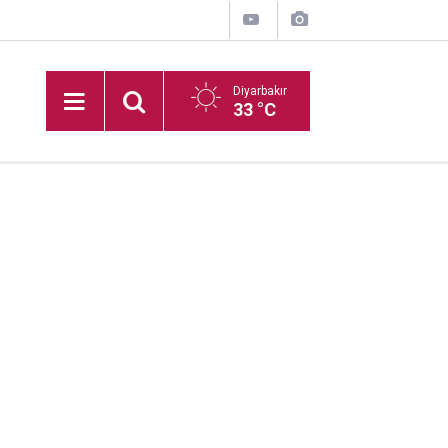
Diyarbakır
33 °C