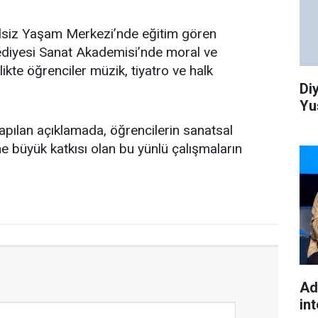
elsiz Yaşam Merkezi’nde eğitim gören
lediyesi Sanat Akademisi’nde moral ve
ikte öğrenciler müzik, tiyatro ve halk
Di
Yu
pılan açıklamada, öğrencilerin sanatsal
ne büyük katkısı olan bu yünlü çalışmaların
Ad
int