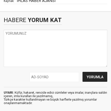
İHLAS HABER AJANSI
Kaynak:
HABERE
YORUM KAT
UYARI:
Küfür, hakaret, rencide edici cümleler veya imalar, inançlara saldırı
içeren, imla kuralları ile yazılmamış,
Türkçe karakter kullanılmayan ve büyük harflerle yazılmış yorumlar
onaylanmamaktadır.