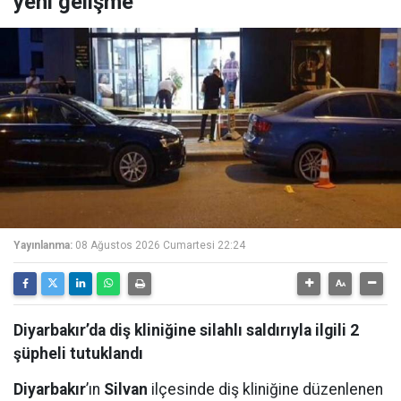
yeni gelişme
Yayınlanma:
08 Ağustos 2026 Cumartesi 22:24
Diyarbakır’da diş kliniğine silahlı saldırıyla ilgili 2
şüpheli tutuklandı
Diyarbakır
’ın
Silvan
ilçesinde diş kliniğine düzenlenen