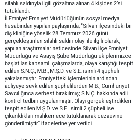
silahlı saldırıyla ilgili gözaltına alınan 4 kişiden 2’si
tutuklandı.
İl Emniyet Emniyet Müdürlüğünün sosyal medya
hesabından yapılan paylaşımda, "Silvan ilçesindeki bir
diş kliniğine yönelik 28 Temmuz 2026 günü
gerçekleştirilen silahlı saldırı olayı ile ilgili olarak;
yapılan araştırmalar neticesinde Silvan İlçe Emniyet
Müdürlüğü ve Asayiş Şube Müdürlüğü ekiplerimizce
başlatılan kapsamlı çalışmalarda, olaya karıştığı tespit
edilen S.N.Ç., M.B., M.Ş.D. ve S.E. isimli 4 şüpheli
yakalanmıştır. Emniyetteki işlemlerinin ardından
adliyeye sevk edilen şüphelilerden M.B., Cumhuriyet
Savcılığınca serbest bırakılmış; S.N.Ç. hakkında adli
kontrol tedbiri uygulanmıştır. Olayı gerçekleştirdikleri
tespit edilen M.Ş.D. ve S.E. isimli 2 şüpheli ise
çıkarıldıkları mahkemece tutuklanarak cezaevine
gönderilmiştir" ifadelerine yer verildi.