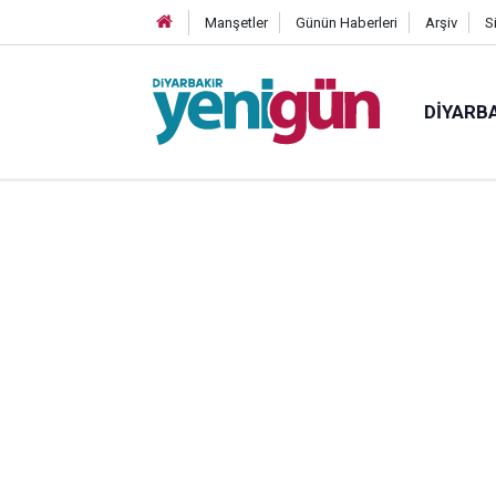
Manşetler
Günün Haberleri
Arşiv
S
DIYARB