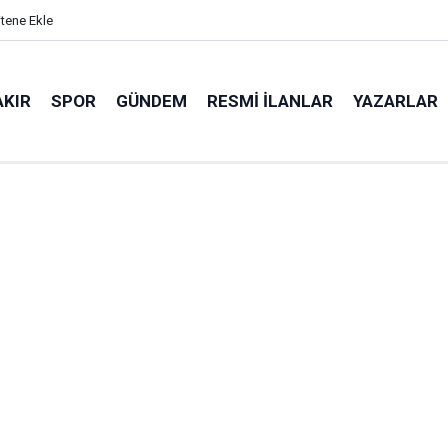
itene Ekle
AKIR
SPOR
GÜNDEM
RESMI İLANLAR
YAZARLAR