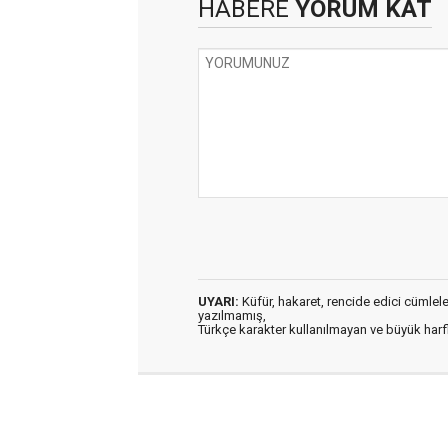
HABERE
YORUM KAT
UYARI:
Küfür, hakaret, rencide edici cümleler 
yazılmamış,
Türkçe karakter kullanılmayan ve büyük har