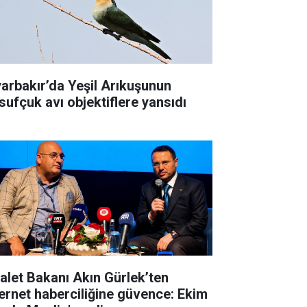
yarbakır’da Yeşil Arıkuşunun
sufçuk avı objektiflere yansıdı
alet Bakanı Akın Gürlek’ten
ernet haberciliğine güvence: Ekim