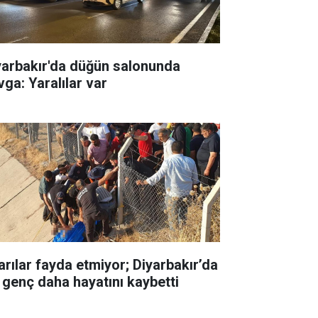
yarbakır'da düğün salonunda
vga: Yaralılar var
arılar fayda etmiyor; Diyarbakır’da
r genç daha hayatını kaybetti