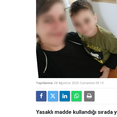
Yayınlanma:
08 Ağustos 2026 Cumartesi 00:15
Yasaklı madde kullandığı sırada 