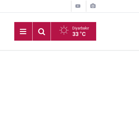
Diyarbakır
33 °C