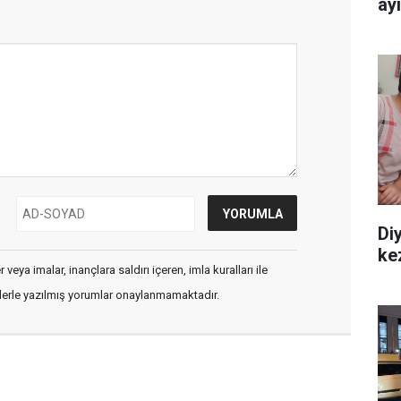
ay
Diy
ke
veya imalar, inançlara saldırı içeren, imla kuralları ile
flerle yazılmış yorumlar onaylanmamaktadır.