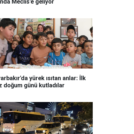
ında Meclis'e geliyor
arbakır'da yürek ısıtan anlar: İlk
z doğum günü kutladılar