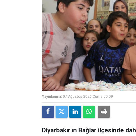
Yayınlanma:
07 Ağustos 2026 Cuma 00:09
Diyarbakır'ın Bağlar ilçesinde 