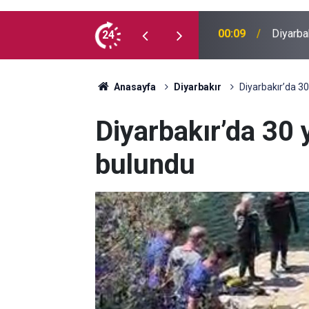
 İlk kez doğum günü kutladılar
24
23:36
Diyarba
Anasayfa
Diyarbakır
Diyarbakır’da 3
Diyarbakır’da 30 
bulundu