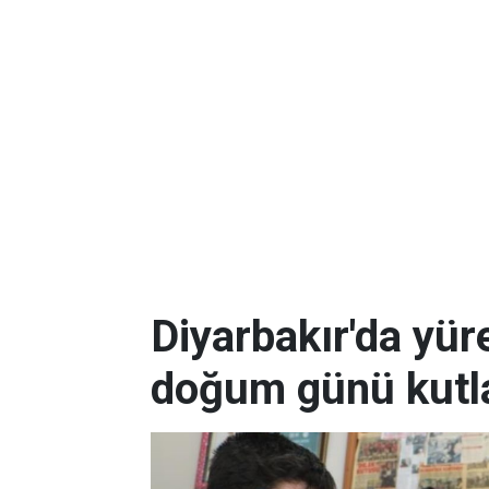
Diyarbakır'da yüre
doğum günü kutla