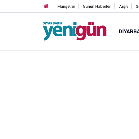
Manşetler
Günün Haberleri
Arşiv
S
DIYARB