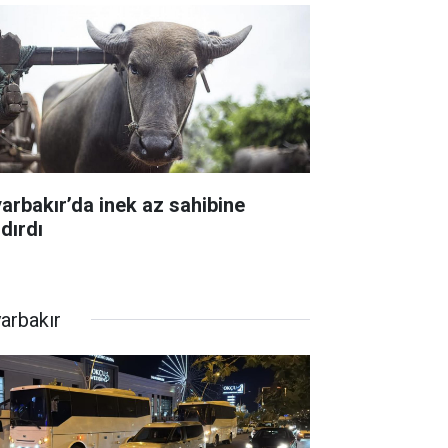
yarbakır’da inek az sahibine
dırdı
yarbakır