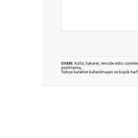
UYARI:
Küfür, hakaret, rencide edici cümleler 
yazılmamış,
Türkçe karakter kullanılmayan ve büyük har