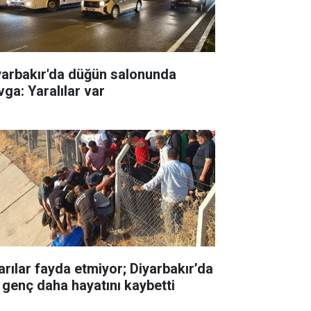
yarbakır'da düğün salonunda
vga: Yaralılar var
arılar fayda etmiyor; Diyarbakır’da
r genç daha hayatını kaybetti