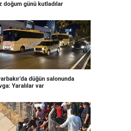
z doğum günü kutladılar
yarbakır'da düğün salonunda
vga: Yaralılar var