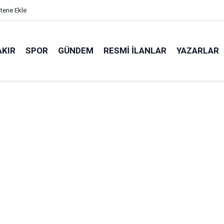
itene Ekle
AKIR
SPOR
GÜNDEM
RESMI İLANLAR
YAZARLAR