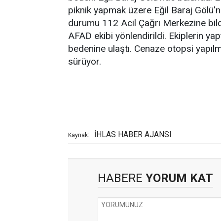
piknik yapmak üzere Eğil Baraj Gölü'n
durumu 112 Acil Çağrı Merkezine bildi
AFAD ekibi yönlendirildi. Ekiplerin ya
bedenine ulaştı. Cenaze otopsi yapılma
sürüyor.
İHLAS HABER AJANSI
Kaynak:
HABERE
YORUM KAT