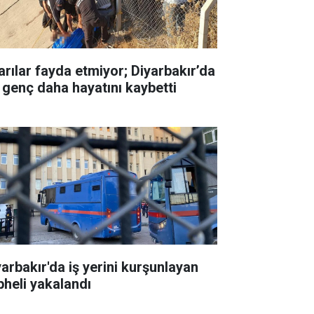
arılar fayda etmiyor; Diyarbakır’da
r genç daha hayatını kaybetti
yarbakır'da iş yerini kurşunlayan
pheli yakalandı