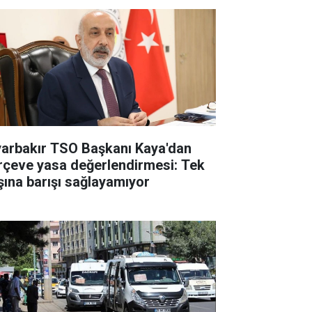
yarbakır TSO Başkanı Kaya'dan
rçeve yasa değerlendirmesi: Tek
şına barışı sağlayamıyor