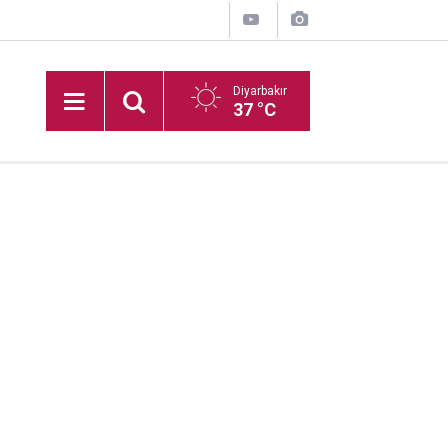
Diyarbakır
37 °C