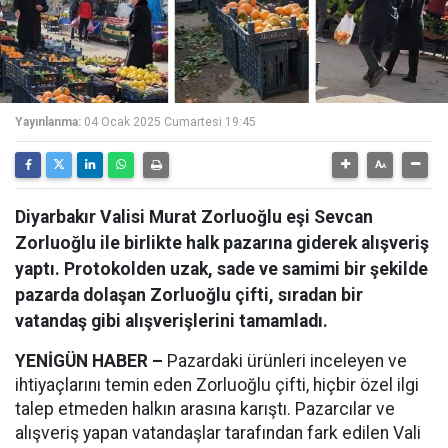
Yayınlanma:
04 Ocak 2025 Cumartesi 19:45
Diyarbakır Valisi Murat Zorluoğlu eşi Sevcan
Zorluoğlu ile birlikte halk pazarına giderek alışveriş
yaptı. Protokolden uzak, sade ve samimi bir şekilde
pazarda dolaşan Zorluoğlu çifti, sıradan bir
vatandaş gibi alışverişlerini tamamladı.
YENİGÜN HABER –
Pazardaki ürünleri inceleyen ve
ihtiyaçlarını temin eden Zorluoğlu çifti, hiçbir özel ilgi
talep etmeden halkın arasına karıştı. Pazarcılar ve
alışveriş yapan vatandaşlar tarafından fark edilen Vali