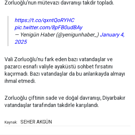
Zorluoğlu’nun mütevazı davranışı takdir topladı.
https://t.co/qxntQoRYHC
pic.twitter.com/8pFB0udBAy
— Yenigün Haber (@yenigunhaber_)
January 4,
2025
Vali Zorluoğlu’nu fark eden bazı vatandaşlar ve
pazarcı esnafı valiyle ayaküstü sohbet fırsatını
kaçırmadı. Bazı vatandaşlar da bu anlarıkayda almayı
ihmal etmedi.
Zorluoğlu çiftinin sade ve doğal davranışı, Diyarbakır
vatandaşlar tarafından takdirle karşılandı.
SEHER AKGÜN
Kaynak: