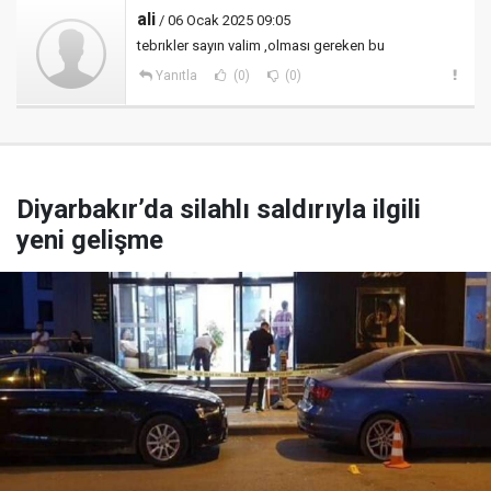
ali
/ 06 Ocak 2025 09:05
tebrıkler sayın valim ,olması gereken bu
Yanıtla
(0)
(0)
Diyarbakır’da silahlı saldırıyla ilgili
yeni gelişme