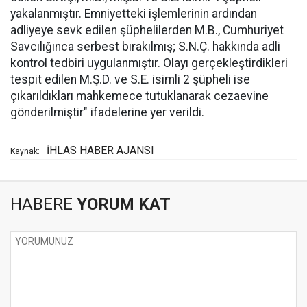
yakalanmıştır. Emniyetteki işlemlerinin ardından
adliyeye sevk edilen şüphelilerden M.B., Cumhuriyet
Savcılığınca serbest bırakılmış; S.N.Ç. hakkında adli
kontrol tedbiri uygulanmıştır. Olayı gerçekleştirdikleri
tespit edilen M.Ş.D. ve S.E. isimli 2 şüpheli ise
çıkarıldıkları mahkemece tutuklanarak cezaevine
gönderilmiştir" ifadelerine yer verildi.
İHLAS HABER AJANSI
Kaynak:
HABERE
YORUM KAT