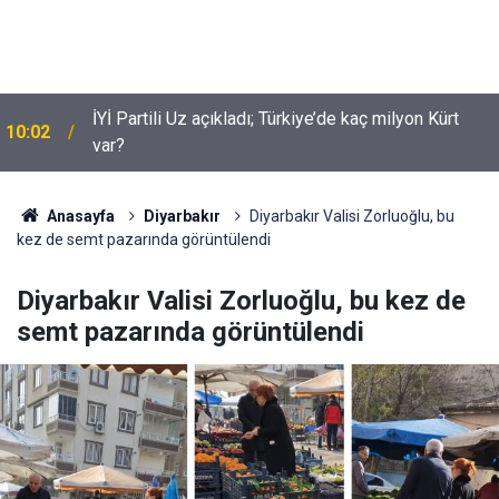
İYİ Partili Uz açıkladı; Türkiye’de kaç milyon Kürt
10:02
var?
Suça sürüklenen çocuklar için yeni düzenleme
09:54
neleri kapsiyor?
Anasayfa
Diyarbakır
Diyarbakır Valisi Zorluoğlu, bu
kez de semt pazarında görüntülendi
Diyarbakır Valisi Zorluoğlu, bu kez de
semt pazarında görüntülendi