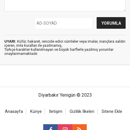
UYARI:
Küfür, hakaret, rencide edici cümleler veya imalar, inançlara saldırı
içeren, imla kuralları ile yazılmamış,
Türkçe karakter kullanılmayan ve büyük harflerle yazılmış yorumlar
onaylanmamaktadır.
Diyarbakır Yenigün © 2023
Anasayfa
Künye
İletişim
Gizlilik İlkeleri
Sitene Ekle