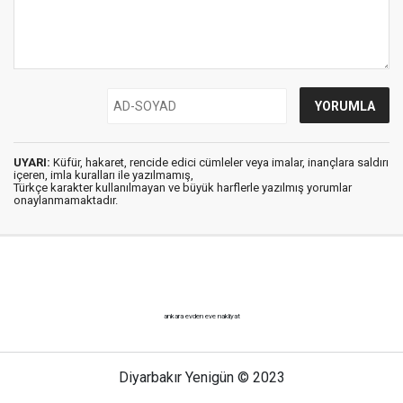
UYARI:
Küfür, hakaret, rencide edici cümleler veya imalar, inançlara saldırı
içeren, imla kuralları ile yazılmamış,
Türkçe karakter kullanılmayan ve büyük harflerle yazılmış yorumlar
onaylanmamaktadır.
ankara evden eve nakliyat
Diyarbakır Yenigün © 2023