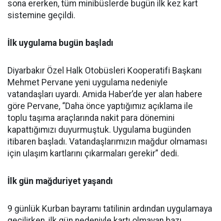
sona ererken, tüm minibüslerde bugün ilk kez kart
sistemine geçildi.
İlk uygulama bugün başladı
Diyarbakır Özel Halk Otobüsleri Kooperatifi Başkanı
Mehmet Pervane yeni uygulama nedeniyle
vatandaşları uyardı. Amida Haber’de yer alan habere
göre Pervane, “Daha önce yaptığımız açıklama ile
toplu taşıma araçlarında nakit para dönemini
kapattığımızı duyurmuştuk. Uygulama bugünden
itibaren başladı. Vatandaşlarımızın mağdur olmaması
için ulaşım kartlarını çıkarmaları gerekir” dedi.
İlk gün mağduriyet yaşandı
9 günlük Kurban bayramı tatilinin ardından uygulamaya
geçilirken, ilk gün nedeniyle kartı olmayan bazı