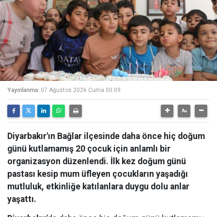
Yayınlanma:
07 Ağustos 2026 Cuma 00:09
Diyarbakır'ın Bağlar ilçesinde daha önce hiç doğum
günü kutlamamış 20 çocuk için anlamlı bir
organizasyon düzenlendi. İlk kez doğum günü
pastası kesip mum üfleyen çocukların yaşadığı
mutluluk, etkinliğe katılanlara duygu dolu anlar
yaşattı.