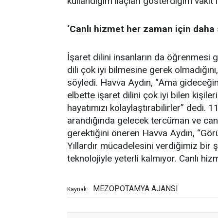
kullandığım ilaçları gösterdiğim vakit 
‘Canlı hizmet her zaman için daha s
İşaret dilini insanların da öğrenmesi 
dili çok iyi bilmesine gerek olmadığın
söyledi. Havva Aydın, “Ama gideceğim
elbette işaret dilini çok iyi bilen kiş
hayatımızı kolaylaştırabilirler” dedi. 1
arandığında gelecek tercüman ve canl
gerektiğini öneren Havva Aydın, “Görü
Yıllardır mücadelesini verdiğimiz bir
teknolojiyle yeterli kalmıyor. Canlı hiz
MEZOPOTAMYA AJANSI
Kaynak: