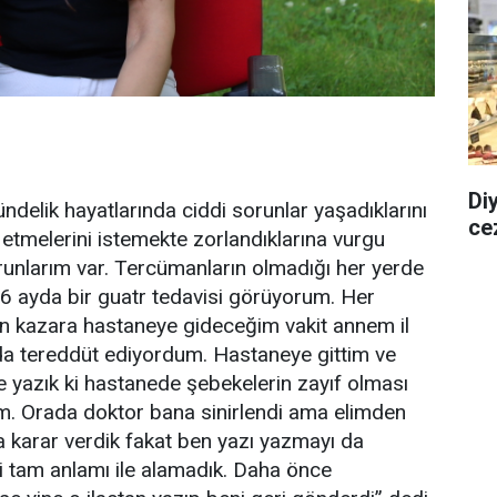
Diy
elik hayatlarında ciddi sorunlar yaşadıklarını
ce
 etmelerini istemekte zorlandıklarına vurgu
unlarım var. Tercümanların olmadığı her yerde
6 ayda bir guatr tedavisi görüyorum. Her
n kazara hastaneye gideceğim vakit annem il
da tereddüt ediyordum. Hastaneye gittim ve
yazık ki hastanede şebekelerin zayıf olması
. Orada doktor bana sinirlendi ama elimden
a karar verdik fakat ben yazı yazmayı da
i tam anlamı ile alamadık. Daha önce