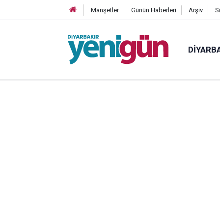
Manşetler
Günün Haberleri
Arşiv
S
DIYARB