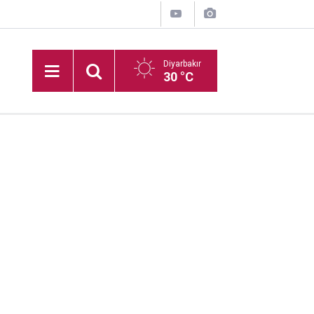
Diyarbakır
30 °C