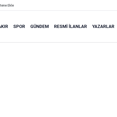
itene Ekle
AKIR
SPOR
GÜNDEM
RESMI İLANLAR
YAZARLAR