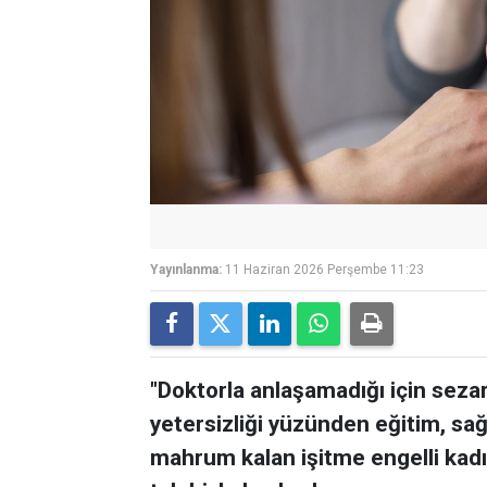
Yayınlanma:
11 Haziran 2026 Perşembe 11:23
"Doktorla anlaşamadığı için seza
yetersizliği yüzünden eğitim, sağ
mahrum kalan işitme engelli kadın