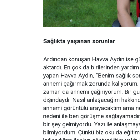
Sağlıkta yaşanan sorunlar
Ardından konuşan Havva Aydın ise günd
aktardı. En çok da birilerinden yardım
yapan Havva Aydın, “Benim sağlık sor
annemi çağırmak zorunda kalıyorum. 
zaman da annemi çağırıyorum. Bir gü
dışındaydı. Nasıl anlaşacağım hakkın
annemi görüntülü arayacaktım ama ne 
nedeni ile ben görüşme sağlayamadım
bir şey gelmiyordu. Yazı ile anlaşmay
bilmiyordum. Çünkü biz okulda eğitim