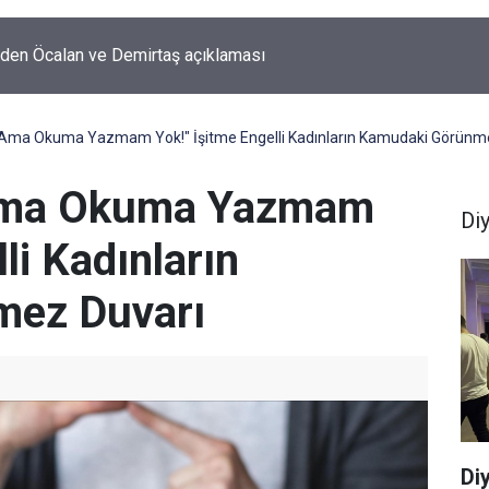
'den Öcalan ve Demirtaş açıklaması
Ama Okuma Yazmam Yok!" İşitme Engelli Kadınların Kamudaki Görünm
Ama Okuma Yazmam
Di
li Kadınların
mez Duvarı
Di