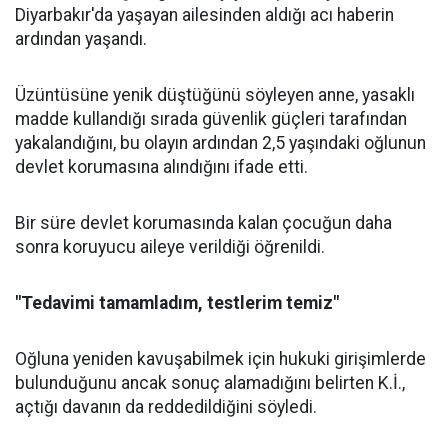
Diyarbakır'da yaşayan ailesinden aldığı acı haberin
ardından yaşandı.
Üzüntüsüne yenik düştüğünü söyleyen anne, yasaklı
madde kullandığı sırada güvenlik güçleri tarafından
yakalandığını, bu olayın ardından 2,5 yaşındaki oğlunun
devlet korumasına alındığını ifade etti.
Bir süre devlet korumasında kalan çocuğun daha
sonra koruyucu aileye verildiği öğrenildi.
"Tedavimi tamamladım, testlerim temiz"
Oğluna yeniden kavuşabilmek için hukuki girişimlerde
bulunduğunu ancak sonuç alamadığını belirten K.İ.,
açtığı davanın da reddedildiğini söyledi.