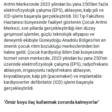
Aritmi Merkezinde 2023 yılından bu yana 250’den fazla
elektrofizyolojik çalışma (EPS), ablasyon, kalp pili ve
ICD işlemi başarıyla gerçekleştirildi. DÜ Tıp Fakültesi
Hastanesi bünyesinde faaliyet gösteren Çocuk Aritmi
Merkezi, son yıllarda gerçekleştirdiği ileri düzey
girişimsel işlemler, güçlü teknolojik altyapısı ve
deneyimli ekibiyle Güneydoğu Anadolu Bölgesi’nin en
önemli çocuk ritim bozukluğu merkezlerinden biri
haline geldi. Çocuk Kardiyoloji Bilim Dalı bünyesinde
hizmet veren merkezde, 2023 yılından bu yana 250’nin
üzerinde elektrofizyolojik çalışma (EPS), radyofrekans
ablasyon, irrigasyonlu radyofrekans ablasyon,
kriyoablasyon, kalp pili (pacemaker) ve implantable
kardiyoverter defibrilatör (ICD) işlemi başarıyla
gerçekleştirildi.
‘Ömür boyu ilaç kullanmak zorunda kalmıyorlar’