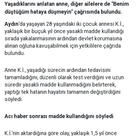
Yaşadıklarını anlatan anne, diğer ailelere de "Benim
düştüğüm hataya düşmeyin" çağrısında bulundu.
Aydın
'da yaşayan 28 yaşındaki iki çocuk annesi K.İ.,
yaklaşık bir buçuk yıl önce yasaklı madde kullandığı
sırada yakalanmasının ardından devlet korumasına
alınan oğluna kavuşabilmek için yetkililere çağrıda
bulundu.
Anne K.İ., yaşadığı sürecin ardından tedavisini
tamamladığını, düzenli olarak test verdiğini ve uzun
süredir yasaklı madde kullanmadığını belirterek,
yaptığı tek hatanın hayatını tamamen değiştirdiğini
söyledi.
Acı haber sonrası madde kullandığını söyledi
K.İ.'nin aktardığına göre olay, yaklaşık 1,5 yıl önce