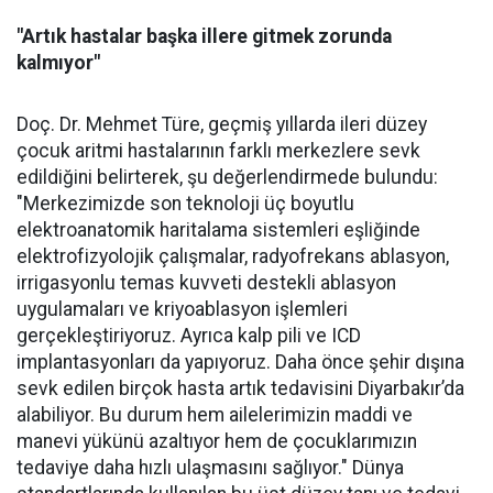
"Artık hastalar başka illere gitmek zorunda
kalmıyor"
Doç. Dr. Mehmet Türe, geçmiş yıllarda ileri düzey
çocuk aritmi hastalarının farklı merkezlere sevk
edildiğini belirterek, şu değerlendirmede bulundu:
"Merkezimizde son teknoloji üç boyutlu
elektroanatomik haritalama sistemleri eşliğinde
elektrofizyolojik çalışmalar, radyofrekans ablasyon,
irrigasyonlu temas kuvveti destekli ablasyon
uygulamaları ve kriyoablasyon işlemleri
gerçekleştiriyoruz. Ayrıca kalp pili ve ICD
implantasyonları da yapıyoruz. Daha önce şehir dışına
sevk edilen birçok hasta artık tedavisini Diyarbakır’da
alabiliyor. Bu durum hem ailelerimizin maddi ve
manevi yükünü azaltıyor hem de çocuklarımızın
tedaviye daha hızlı ulaşmasını sağlıyor." Dünya