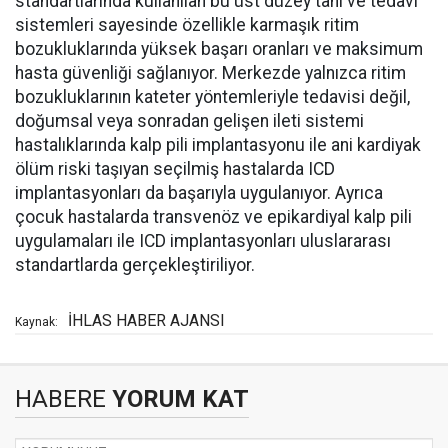
standartlarında kullanılan bu üst düzey tanı ve tedavi
sistemleri sayesinde özellikle karmaşık ritim
bozukluklarında yüksek başarı oranları ve maksimum
hasta güvenliği sağlanıyor. Merkezde yalnızca ritim
bozukluklarının kateter yöntemleriyle tedavisi değil,
doğumsal veya sonradan gelişen ileti sistemi
hastalıklarında kalp pili implantasyonu ile ani kardiyak
ölüm riski taşıyan seçilmiş hastalarda ICD
implantasyonları da başarıyla uygulanıyor. Ayrıca
çocuk hastalarda transvenöz ve epikardiyal kalp pili
uygulamaları ile ICD implantasyonları uluslararası
standartlarda gerçekleştiriliyor.
İHLAS HABER AJANSI
Kaynak:
HABERE
YORUM KAT