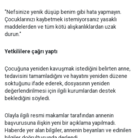
"Nefsinize yenik düşüp benim gibi hata yapmayın.
Çocuklarınızı kaybetmek istemiyorsanız yasaklı
maddelerden ve tüm kötü alışkanlıklardan uzak
durun."
Yetkililere çağrı yaptı
Çocuğuna yeniden kavuşmak istediğini belirten anne,
tedavisini tamamladığını ve hayatını yeniden düzene
soktuğunu ifade ederek, dosyasının yeniden
değerlendirilmesi için ilgili kurumlardan destek
beklediğini söyledi.
Olayla ilgili resmi makamlar tarafından annenin
başvurusuna ilişkin yeni bir açıklama yapılmadı.
Haberde yer alan bilgiler, annenin beyanları ve edinilen
bilgiler doğrultusunda derlendi.