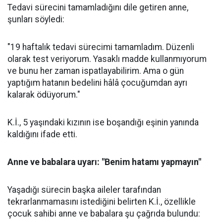
Tedavi sürecini tamamladığını dile getiren anne,
şunları söyledi:
"19 haftalık tedavi sürecimi tamamladım. Düzenli
olarak test veriyorum. Yasaklı madde kullanmıyorum
ve bunu her zaman ispatlayabilirim. Ama o gün
yaptığım hatanın bedelini hâlâ çocuğumdan ayrı
kalarak ödüyorum."
K.İ., 5 yaşındaki kızının ise boşandığı eşinin yanında
kaldığını ifade etti.
Anne ve babalara uyarı: "Benim hatamı yapmayın"
Yaşadığı sürecin başka aileler tarafından
tekrarlanmamasını istediğini belirten K.İ., özellikle
çocuk sahibi anne ve babalara şu çağrıda bulundu: