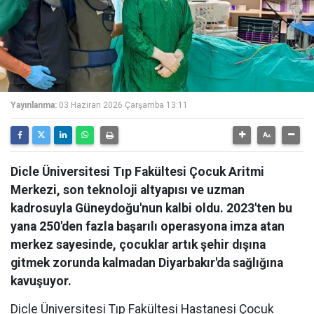
Yayınlanma:
03 Haziran 2026 Çarşamba 13:11
Dicle Üniversitesi Tıp Fakültesi Çocuk Aritmi
Merkezi, son teknoloji altyapısı ve uzman
kadrosuyla Güneydoğu'nun kalbi oldu. 2023'ten bu
yana 250'den fazla başarılı operasyona imza atan
merkez sayesinde, çocuklar artık şehir dışına
gitmek zorunda kalmadan Diyarbakır'da sağlığına
kavuşuyor.
Dicle Üniversitesi Tıp Fakültesi Hastanesi Çocuk