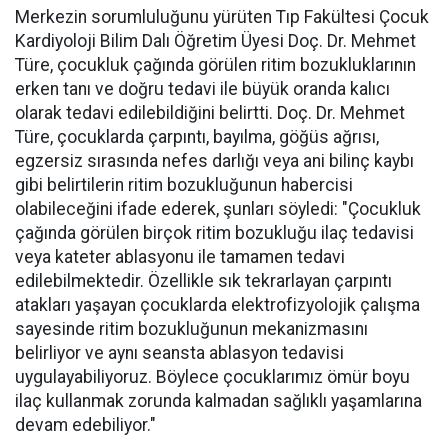
Merkezin sorumluluğunu yürüten Tıp Fakültesi Çocuk
Kardiyoloji Bilim Dalı Öğretim Üyesi Doç. Dr. Mehmet
Türe, çocukluk çağında görülen ritim bozukluklarının
erken tanı ve doğru tedavi ile büyük oranda kalıcı
olarak tedavi edilebildiğini belirtti. Doç. Dr. Mehmet
Türe, çocuklarda çarpıntı, bayılma, göğüs ağrısı,
egzersiz sırasında nefes darlığı veya ani bilinç kaybı
gibi belirtilerin ritim bozukluğunun habercisi
olabileceğini ifade ederek, şunları söyledi: "Çocukluk
çağında görülen birçok ritim bozukluğu ilaç tedavisi
veya kateter ablasyonu ile tamamen tedavi
edilebilmektedir. Özellikle sık tekrarlayan çarpıntı
atakları yaşayan çocuklarda elektrofizyolojik çalışma
sayesinde ritim bozukluğunun mekanizmasını
belirliyor ve aynı seansta ablasyon tedavisi
uygulayabiliyoruz. Böylece çocuklarımız ömür boyu
ilaç kullanmak zorunda kalmadan sağlıklı yaşamlarına
devam edebiliyor."