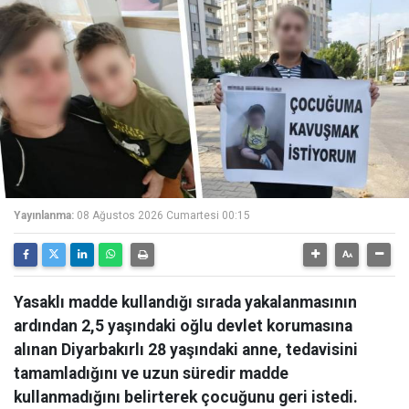
Yayınlanma:
08 Ağustos 2026 Cumartesi 00:15
Yasaklı madde kullandığı sırada yakalanmasının
ardından 2,5 yaşındaki oğlu devlet korumasına
alınan Diyarbakırlı 28 yaşındaki anne, tedavisini
tamamladığını ve uzun süredir madde
kullanmadığını belirterek çocuğunu geri istedi.