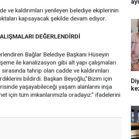
ay
 ve kaldırımları yenileyen belediye ekiplerinin
noktaları kapsayacak şekilde devam ediyor.
ALIŞMALARI DEĞERLENDİRDİ
erlendiren Bağlar Belediye Başkanı Hüseyin
şeme ile kanalizasyon gibi alt yapı çalışmaları
 sırasında tahrip olan cadde ve kaldırımları
rdiklerini bildirdi. Başkan Beyoğlu,”Bizim için
Diy
risinde yaşayabileceği yaşam alanlarını inşa
ke
t için tüm imkanlarımızla oradayız.” ifadelerini