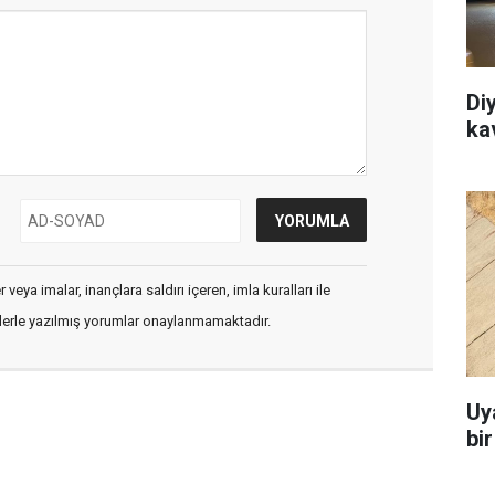
Di
ka
veya imalar, inançlara saldırı içeren, imla kuralları ile
flerle yazılmış yorumlar onaylanmamaktadır.
Uy
bi