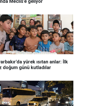
ında Meclis'e geliyor
arbakır'da yürek ısıtan anlar: İlk
z doğum günü kutladılar