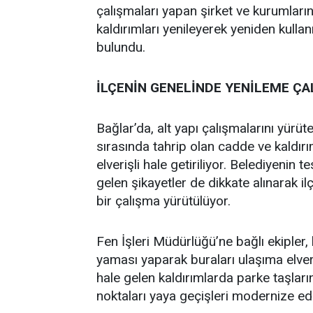
çalışmaları yapan şirket ve kurumların
kaldırımları yenileyerek yeniden kullan
bulundu.
İLÇENİN GENELİNDE YENİLEME Ç
Bağlar’da, alt yapı çalışmalarını yürüte
sırasında tahrip olan cadde ve kaldırı
elverişli hale getiriliyor. Belediyenin 
gelen şikayetler de dikkate alınarak il
bir çalışma yürütülüyor.
Fen İşleri Müdürlüğü’ne bağlı ekipler,
yaması yaparak buraları ulaşıma elveri
hale gelen kaldırımlarda parke taşla
noktaları yaya geçişleri modernize ed