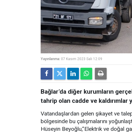
Yayınlanma:
07 Kasım 2023 Salı 12:09
Bağlar’da diğer kurumların gerçekl
tahrip olan cadde ve kaldırımlar y
Vatandaşlardan gelen şikayet ve tale
bölgesinde bu çalışmalarını yoğunlaştı
Hüseyin Beyoğlu,”Elektrik ve doğal gaz