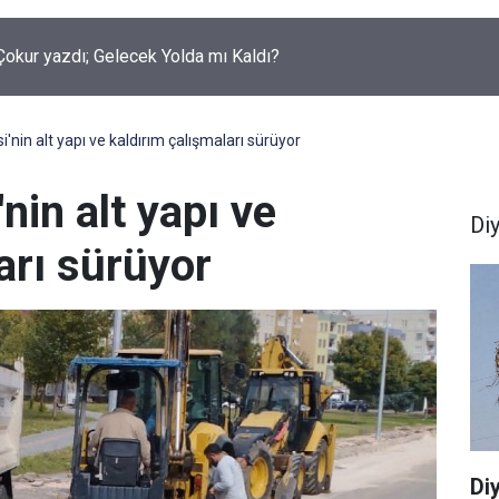
okur yazdı; Gelecek Yolda mı Kaldı?
i'nin alt yapı ve kaldırım çalışmaları sürüyor
nin alt yapı ve
Di
arı sürüyor
Di