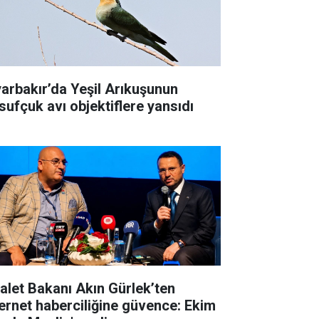
yarbakır’da Yeşil Arıkuşunun
sufçuk avı objektiflere yansıdı
alet Bakanı Akın Gürlek’ten
ernet haberciliğine güvence: Ekim