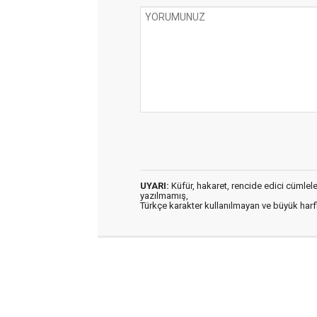
UYARI:
Küfür, hakaret, rencide edici cümleler 
yazılmamış,
Türkçe karakter kullanılmayan ve büyük har