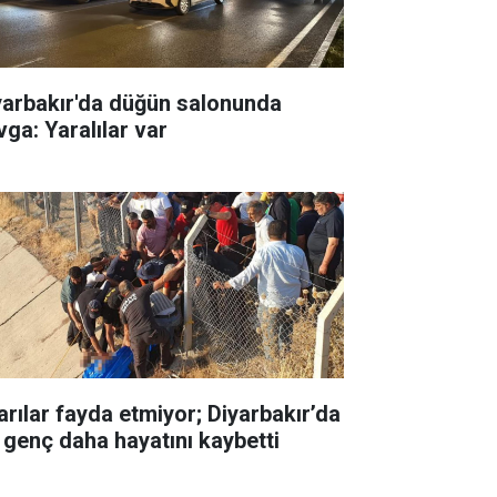
yarbakır'da düğün salonunda
vga: Yaralılar var
arılar fayda etmiyor; Diyarbakır’da
r genç daha hayatını kaybetti