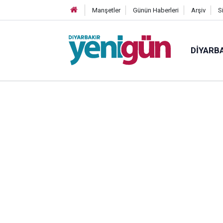
Manşetler
Günün Haberleri
Arşiv
S
DIYARB