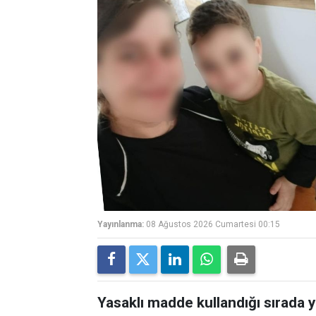
Yayınlanma:
08 Ağustos 2026 Cumartesi 00:15
Yasaklı madde kullandığı sırada 