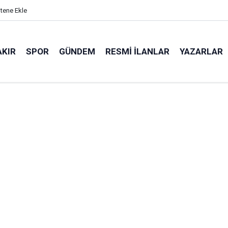
itene Ekle
AKIR
SPOR
GÜNDEM
RESMI İLANLAR
YAZARLAR