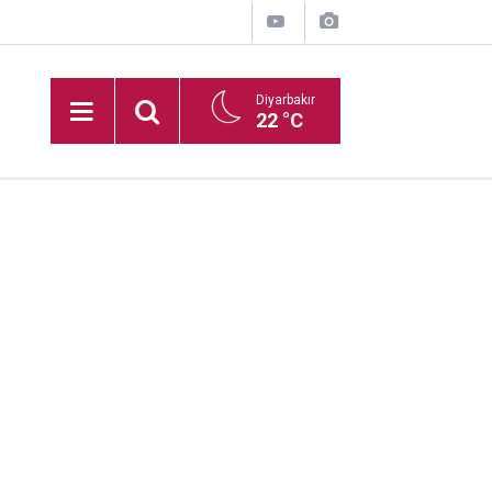
Diyarbakır
22 °C