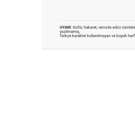
UYARI:
Küfür, hakaret, rencide edici cümleler 
yazılmamış,
Türkçe karakter kullanılmayan ve büyük har