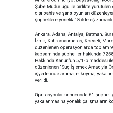
Şube Müdürlüğü ile birlikte yürütüle
dışı bahis ve şans oyunları düzenleyer
şüphelilere yönelik 18 ilde eş zamanlı
Ankara, Adana, Antalya, Batman, Bursa,
İzmir, Kahramanmaraş, Kocaeli, Mardi
düzenlenen operasyonlarda toplam 98
kapsamında şüpheliler hakkında 7258 
Hakkında Kanun"un 5/1-b maddesi il
düzenlenen "Suç İşlemek Amacıyla Ör
işyerlerinde arama, el koyma, yakalam
verildi.
Operasyonlar sonucunda 61 şüpheli ya
yakalanmasına yönelik çalışmaların ko