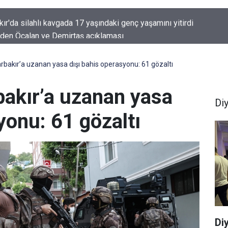
'den Öcalan ve Demirtaş açıklaması
rbakır’a uzanan yasa dışı bahis operasyonu: 61 gözaltı
bakır’a uzanan yasa
Di
yonu: 61 gözaltı
Di