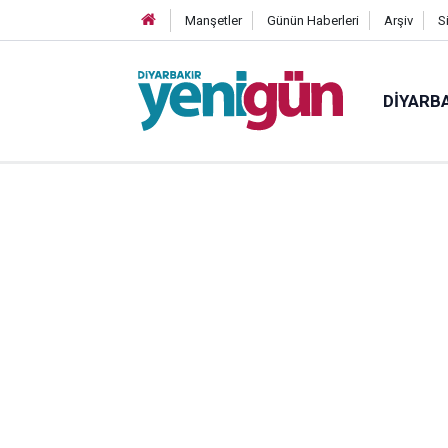
Manşetler
Günün Haberleri
Arşiv
S
DIYARB