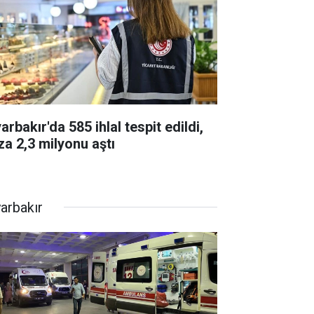
arbakır'da 585 ihlal tespit edildi,
za 2,3 milyonu aştı
yarbakır