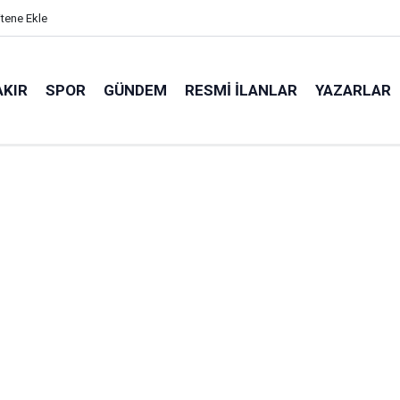
itene Ekle
AKIR
SPOR
GÜNDEM
RESMI İLANLAR
YAZARLAR