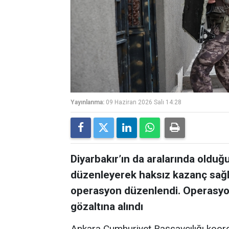
Yayınlanma:
09 Haziran 2026 Salı 14:28
Diyarbakır’ın da aralarında olduğu
düzenleyerek haksız kazanç sağla
operasyon düzenlendi. Operasyo
gözaltına alındı
Ankara Cumhuriyet Başsavcılığı koor