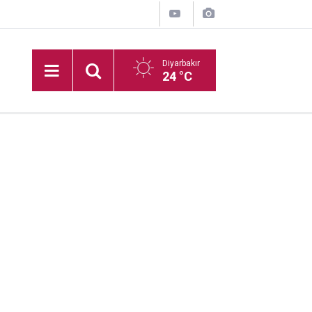
Diyarbakır
24 °C