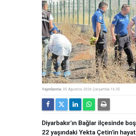
Yayınlanma:
05 Ağustos 2026 Çarşamba 16:35
Diyarbakır'ın Bağlar ilçesinde bo
22 yaşındaki Yekta Çetin'in hayatı