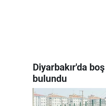
Diyarbakır'da boş
bulundu