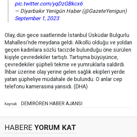
pic.twitter.com/yqDzGBkcx6
— Diyarbakır Yenigün Haber (@GazeteYenigun)
September 1, 2023
Olay, dün gece saatlerinde İstanbul Üsküdar Bulgurlu
Mahallesi’nde meydana geldi. Alkollü olduğu ve yoldan
geçen kadınlara sözlü tacizde bulunduğu öne sürülen
kişiyle çevredekiler tartıştı. Tartışma büyüyünce,
çevredekiler şüpheli tekme ve yumruklarla saldırdı.
İhbar üzerine olay yerine gelen sağlık ekipleri yerde
yatan şüpheliye müdahale de bulundu. O anlar cep
telefonu kamerasına yansıdı. (DHA)
DEMİRÖREN HABER AJANSI
Kaynak:
HABERE
YORUM KAT