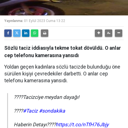
Yayınlanma:
01 Eylül 2023 Cuma 13:22
Sözlü taciz iddiasıyla tekme tokat dövüldü. O anlar
cep telefonu kamerasına yansıdı
Yoldan geçen kadınlara sözlü tacizde bulunduğu öne
sürülen kişiyi çevredekiler darbetti. O anlar cep
telefonu kamerasına yansıdı.
????Tacizciye meydan dayağı!
????
#Taciz
#sondakika
Haberin Detayı????
https://t.co/nTfH76Jbjy