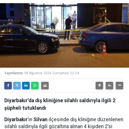
Yayınlanma:
08 Ağustos 2026 Cumartesi 22:24
Diyarbakır’da diş kliniğine silahlı saldırıyla ilgili 2
şüpheli tutuklandı
Diyarbakır
’ın
Silvan
ilçesinde diş kliniğine düzenlenen
silahlı saldırıyla ilgili gözaltına alınan 4 kişiden 2’si