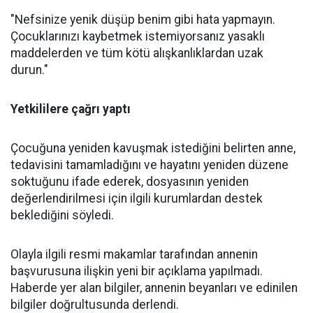
"Nefsinize yenik düşüp benim gibi hata yapmayın.
Çocuklarınızı kaybetmek istemiyorsanız yasaklı
maddelerden ve tüm kötü alışkanlıklardan uzak
durun."
Yetkililere çağrı yaptı
Çocuğuna yeniden kavuşmak istediğini belirten anne,
tedavisini tamamladığını ve hayatını yeniden düzene
soktuğunu ifade ederek, dosyasının yeniden
değerlendirilmesi için ilgili kurumlardan destek
beklediğini söyledi.
Olayla ilgili resmi makamlar tarafından annenin
başvurusuna ilişkin yeni bir açıklama yapılmadı.
Haberde yer alan bilgiler, annenin beyanları ve edinilen
bilgiler doğrultusunda derlendi.