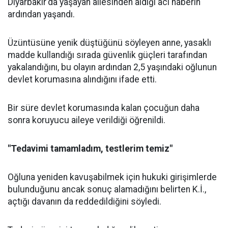
Diyarbakır'da yaşayan ailesinden aldığı acı haberin
ardından yaşandı.
Üzüntüsüne yenik düştüğünü söyleyen anne, yasaklı
madde kullandığı sırada güvenlik güçleri tarafından
yakalandığını, bu olayın ardından 2,5 yaşındaki oğlunun
devlet korumasına alındığını ifade etti.
Bir süre devlet korumasında kalan çocuğun daha
sonra koruyucu aileye verildiği öğrenildi.
"Tedavimi tamamladım, testlerim temiz"
Oğluna yeniden kavuşabilmek için hukuki girişimlerde
bulunduğunu ancak sonuç alamadığını belirten K.İ.,
açtığı davanın da reddedildiğini söyledi.