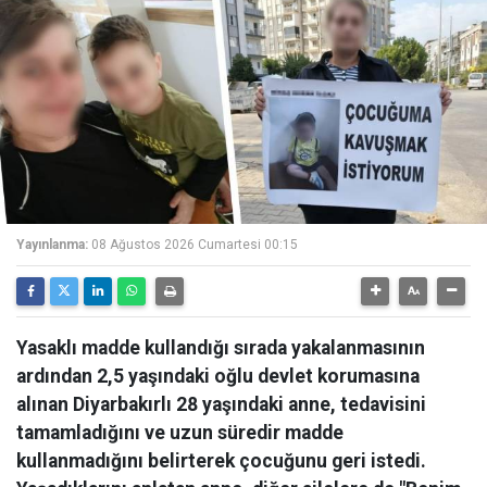
Yayınlanma:
08 Ağustos 2026 Cumartesi 00:15
Yasaklı madde kullandığı sırada yakalanmasının
ardından 2,5 yaşındaki oğlu devlet korumasına
alınan Diyarbakırlı 28 yaşındaki anne, tedavisini
tamamladığını ve uzun süredir madde
kullanmadığını belirterek çocuğunu geri istedi.