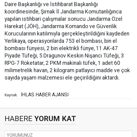
Daire Başkanlığı ve İstihbarat Başkanlığı
koordinesinde, Şırnak İl Jandarma Komutanlığınca
yapılan istihbari çalışmalar sonucu Jandarma Özel
Harekat (JÖH), Jandarma Komando ve Güvenlik
Korucularının katılımıyla gerçekleştirildiğini kaydeden
Yerlikaya, operasyonlarda 753 el bombası, bin el
bombası fünyesi, 2 bin elektrikli fünye, 11 AK-47
Piyade Tüfeği, 5 Dragunov Keskin Nişancı Tüfeği, 3
RPG-7 Roketatar, 2 PKM makinalı tüfek, 1 adet 60
milimetrelik havan, 2 kilogram patlayıcı madde ve çok
sayıda yaşam malzemesi ele geçirildiğini aktardı.
İHLAS HABER AJANSI
Kaynak:
HABERE
YORUM KAT