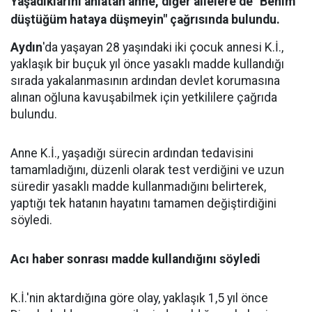
Yaşadıklarını anlatan anne, diğer ailelere de "Benim
düştüğüm hataya düşmeyin" çağrısında bulundu.
Aydın
'da yaşayan 28 yaşındaki iki çocuk annesi K.İ.,
yaklaşık bir buçuk yıl önce yasaklı madde kullandığı
sırada yakalanmasının ardından devlet korumasına
alınan oğluna kavuşabilmek için yetkililere çağrıda
bulundu.
Anne K.İ., yaşadığı sürecin ardından tedavisini
tamamladığını, düzenli olarak test verdiğini ve uzun
süredir yasaklı madde kullanmadığını belirterek,
yaptığı tek hatanın hayatını tamamen değiştirdiğini
söyledi.
Acı haber sonrası madde kullandığını söyledi
K.İ.'nin aktardığına göre olay, yaklaşık 1,5 yıl önce