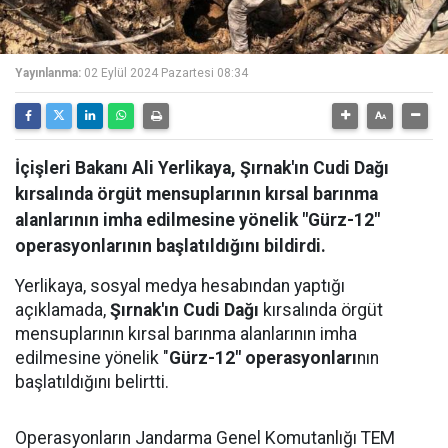
Yayınlanma:
02 Eylül 2024 Pazartesi 08:34
İçişleri Bakanı Ali Yerlikaya, Şırnak'ın Cudi Dağı
kırsalında örgüt mensuplarının kırsal barınma
alanlarının imha edilmesine yönelik "Gürz-12"
operasyonlarının başlatıldığını bildirdi.
Yerlikaya, sosyal medya hesabından yaptığı
açıklamada,
Şırnak'ın Cudi Dağı
kırsalında örgüt
mensuplarının kırsal barınma alanlarının imha
edilmesine yönelik "
Gürz-12" operasyonları
nın
başlatıldığını belirtti.
Operasyonların Jandarma Genel Komutanlığı TEM