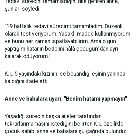
Tedavi sürecini tamamladığını dile getiren anne,
şunları söyledi:
"19 haftalık tedavi sürecimi tamamladım. Düzenli
olarak test veriyorum. Yasaklı madde kullanmıyorum
ve bunu her zaman ispatlayabilirim. Ama o gün
yaptığım hatanın bedelini hâlâ çocuğumdan ayrı
kalarak ödüyorum."
K.İ., 5 yaşındaki kızının ise boşandığı eşinin yanında
kaldığını ifade etti.
Anne ve babalara uyarı: "Benim hatamı yapmayın"
Yaşadığı sürecin başka aileler tarafından
tekrarlanmamasını istediğini belirten K.İ., özellikle
çocuk sahibi anne ve babalara şu çağrıda bulundu: