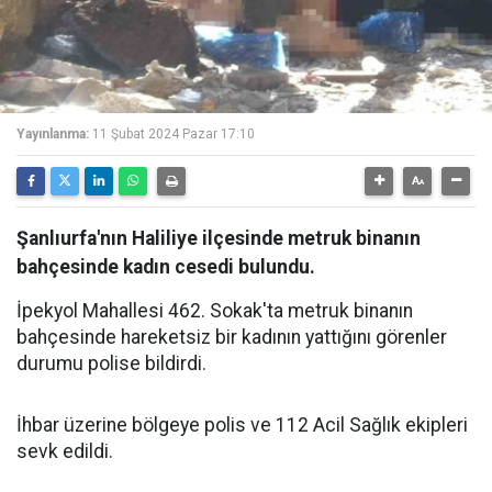
Yayınlanma:
11 Şubat 2024 Pazar 17:10
Şanlıurfa'nın Haliliye ilçesinde metruk binanın
bahçesinde kadın cesedi bulundu.
İpekyol Mahallesi 462. Sokak'ta metruk binanın
bahçesinde hareketsiz bir kadının yattığını görenler
durumu polise bildirdi.
İhbar üzerine bölgeye polis ve 112 Acil Sağlık ekipleri
sevk edildi.