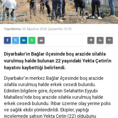
Yayınlanma:
05 Ağustos 2026 Çarşamba 16:35
Diyarbakır'ın Bağlar ilçesinde boş arazide silahla
vurulmuş halde bulunan 22 yaşındaki Yekta Çetin'in
hayatını kaybettiği belirlendi.
Diyarbakır'ın merkez Bağlar ilçesinde boş arazide
silahla vurulmuş halde erkek cesedi bulundu.
Edinilen bilgilere göre, ilçenin Selahattin Eyyubi
Mahallesi'nde boş arazide silahla vurulmuş halde
erkek cesedi bulundu. İhbar üzerine olay yerine polis
ve sağlık ekibi yönlendirildi. Ekipler, yaptığı
incelemede şahsın Yekta Çetin (22) olduğunu