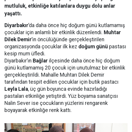
mutluluk, etkinliğe katılanlara duygu dolu anlar
yaşattı.
Diyarbakır
’da daha önce hiç doğum günü kutlamamış
çocuklar için anlamlı bir etkinlik düzenlendi.
Muhtar
Dilek Demir
’in öncülüğünde gerçekleştirilen
organizasyonda çocuklar ilk kez
doğum günü
pastası
kesip mum üfledi.
Diyarbakır’ın
Bağlar
ilçesinde daha önce hiç doğum
günü kutlamamış 20 çocuk için unutulmaz bir etkinlik
gerçekleştirildi. Mahalle Muhtarı Dilek Demir
tarafından tespit edilen çocuklar için butik pastacı
Leyla Lala
, üç gün boyunca evinde hazırladığı
pastaları etkinliğe yetiştirdi. Yüz boyama sanatçısı
Nalin Sever ise çocukların yüzlerini rengarenk
boyayarak etkinliğe renk kattı.