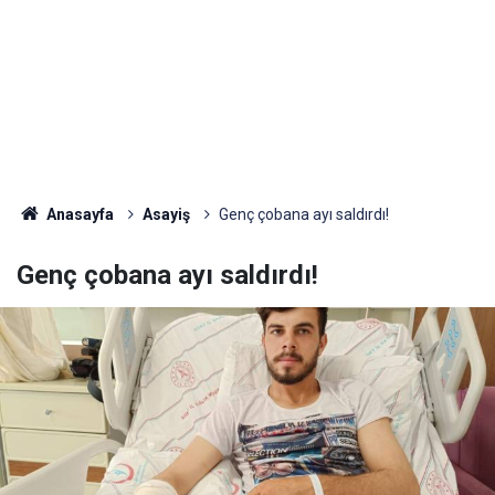
Anasayfa
Asayiş
Genç çobana ayı saldırdı!
Genç çobana ayı saldırdı!