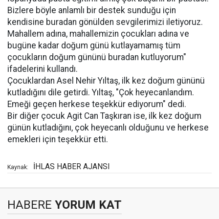
Bizlere böyle anlamlı bir destek sunduğu için
kendisine buradan gönülden sevgilerimizi iletiyoruz.
Mahallem adına, mahallemizin çocukları adına ve
bugüne kadar doğum günü kutlayamamış tüm
çocukların doğum gününü buradan kutluyorum"
ifadelerini kullandı.
Çocuklardan Asel Nehir Yıltaş, ilk kez doğum gününü
kutladığını dile getirdi. Yıltaş, "Çok heyecanlandım.
Emeği geçen herkese teşekkür ediyorum" dedi.
Bir diğer çocuk Agit Can Taşkıran ise, ilk kez doğum
günün kutladığını, çok heyecanlı olduğunu ve herkese
emekleri için teşekkür etti.
İHLAS HABER AJANSI
Kaynak:
HABERE
YORUM KAT