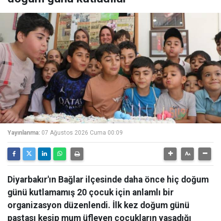
Yayınlanma:
07 Ağustos 2026 Cuma 00:09
Diyarbakır'ın Bağlar ilçesinde daha önce hiç doğum
günü kutlamamış 20 çocuk için anlamlı bir
organizasyon düzenlendi. İlk kez doğum günü
pastası kesip mum üfleyen çocukların yaşadığı