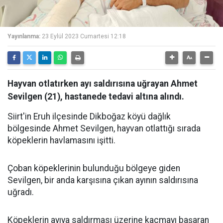
Yayınlanma:
23 Eylül 2023 Cumartesi 12:18
Hayvan otlatırken ayı saldırısına uğrayan Ahmet
Sevilgen (21), hastanede tedavi altına alındı.
Siirt'in Eruh ilçesinde Dikboğaz köyü dağlık
bölgesinde Ahmet Sevilgen, hayvan otlattığı sırada
köpeklerin havlamasını işitti.
Çoban köpeklerinin bulunduğu bölgeye giden
Sevilgen, bir anda karşısına çıkan ayının saldırısına
uğradı.
Köpeklerin ayıya saldırması üzerine kaçmayı başaran