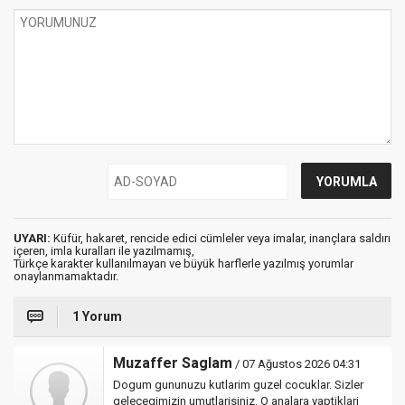
UYARI:
Küfür, hakaret, rencide edici cümleler veya imalar, inançlara saldırı
içeren, imla kuralları ile yazılmamış,
Türkçe karakter kullanılmayan ve büyük harflerle yazılmış yorumlar
onaylanmamaktadır.
1 Yorum
Muzaffer Saglam
/ 07 Ağustos 2026 04:31
Dogum gununuzu kutlarim guzel cocuklar. Sizler
gelecegimizin umutlarisiniz. O analara yaptiklari