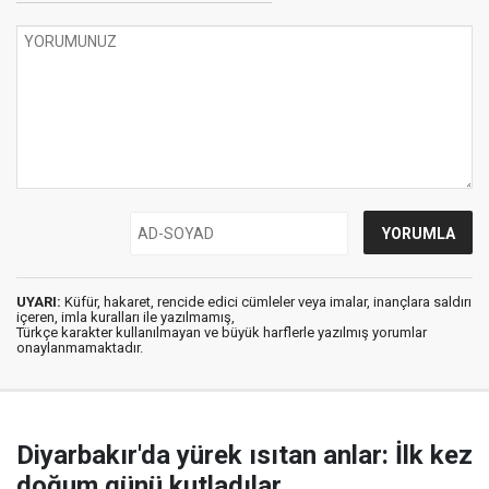
UYARI:
Küfür, hakaret, rencide edici cümleler veya imalar, inançlara saldırı
içeren, imla kuralları ile yazılmamış,
Türkçe karakter kullanılmayan ve büyük harflerle yazılmış yorumlar
onaylanmamaktadır.
Diyarbakır'da yürek ısıtan anlar: İlk kez
doğum günü kutladılar