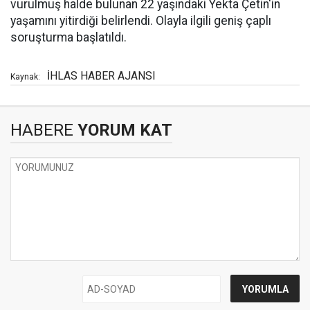
vurulmuş halde bulunan 22 yaşındaki Yekta Çetin'in
yaşamını yitirdiği belirlendi. Olayla ilgili geniş çaplı
soruşturma başlatıldı.
İHLAS HABER AJANSI
Kaynak:
HABERE
YORUM KAT