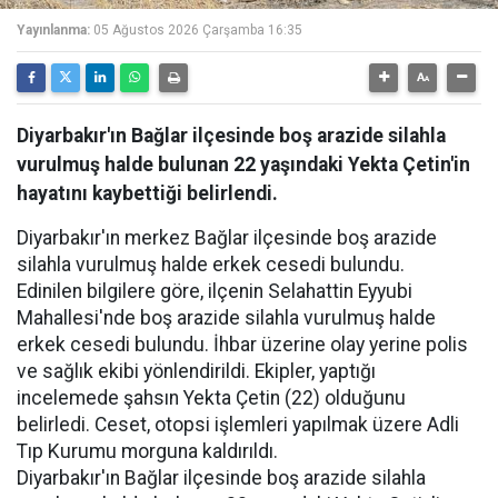
Yayınlanma:
05 Ağustos 2026 Çarşamba 16:35
Diyarbakır'ın Bağlar ilçesinde boş arazide silahla
vurulmuş halde bulunan 22 yaşındaki Yekta Çetin'in
hayatını kaybettiği belirlendi.
Diyarbakır'ın merkez Bağlar ilçesinde boş arazide
silahla vurulmuş halde erkek cesedi bulundu.
Edinilen bilgilere göre, ilçenin Selahattin Eyyubi
Mahallesi'nde boş arazide silahla vurulmuş halde
erkek cesedi bulundu. İhbar üzerine olay yerine polis
ve sağlık ekibi yönlendirildi. Ekipler, yaptığı
incelemede şahsın Yekta Çetin (22) olduğunu
belirledi. Ceset, otopsi işlemleri yapılmak üzere Adli
Tıp Kurumu morguna kaldırıldı.
Diyarbakır'ın Bağlar ilçesinde boş arazide silahla