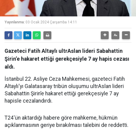
Yayınlanma:
03 Ocak 2024 Çarşamba 14:11
Gazeteci Fatih Altaylı ultrAslan lideri Sabahattin
Şirin’e hakaret ettiği gerekçesiyle 7 ay hapis cezası
aldı.
İstanbul 22. Asliye Ceza Mahkemesi, gazeteci Fatih
Altaylı'yı Galatasaray tribün oluşumu ultrAslan lideri
Sabahattin Şirin’e hakaret ettiği gerekçesiyle 7 ay
hapisle cezalandırdı.
T24'ün aktardığı habere göre mahkeme, hükmün
açıklanmasının geriye bırakılması talebini de reddetti.