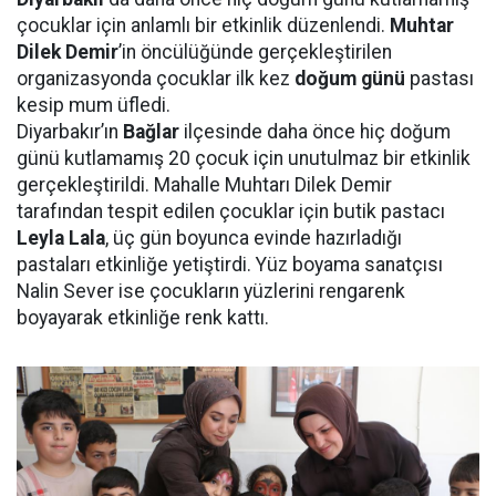
çocuklar için anlamlı bir etkinlik düzenlendi.
Muhtar
Dilek Demir
’in öncülüğünde gerçekleştirilen
organizasyonda çocuklar ilk kez
doğum günü
pastası
kesip mum üfledi.
Diyarbakır’ın
Bağlar
ilçesinde daha önce hiç doğum
günü kutlamamış 20 çocuk için unutulmaz bir etkinlik
gerçekleştirildi. Mahalle Muhtarı Dilek Demir
tarafından tespit edilen çocuklar için butik pastacı
Leyla Lala
, üç gün boyunca evinde hazırladığı
pastaları etkinliğe yetiştirdi. Yüz boyama sanatçısı
Nalin Sever ise çocukların yüzlerini rengarenk
boyayarak etkinliğe renk kattı.