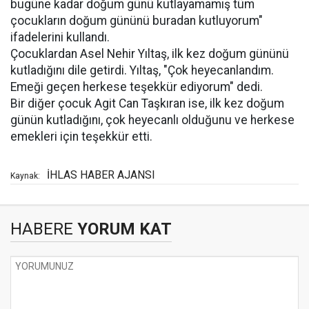
bugüne kadar doğum günü kutlayamamış tüm
çocukların doğum gününü buradan kutluyorum"
ifadelerini kullandı.
Çocuklardan Asel Nehir Yıltaş, ilk kez doğum gününü
kutladığını dile getirdi. Yıltaş, "Çok heyecanlandım.
Emeği geçen herkese teşekkür ediyorum" dedi.
Bir diğer çocuk Agit Can Taşkıran ise, ilk kez doğum
günün kutladığını, çok heyecanlı olduğunu ve herkese
emekleri için teşekkür etti.
İHLAS HABER AJANSI
Kaynak:
HABERE
YORUM KAT