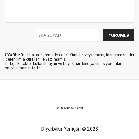
UYARI:
Küfür, hakaret, rencide edici cümleler veya imalar, inançlara saldırı
içeren, imla kuralları ile yazılmamış,
Türkçe karakter kullanılmayan ve büyük harflerle yazılmış yorumlar
onaylanmamaktadır.
ankara evden eve nakliyat
Diyarbakır Yenigün © 2023