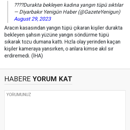
????Durakta bekleyen kadına yangın tüpü sıktılar
— Diyarbakır Yenigün Haber (@GazeteYenigun)
August 29, 2023
Aracın kasasından yangın tüpü çıkaran kişiler durakta
bekleyen şahsın yüzüne yangın söndürme tüpü
sıkarak tozu dumana kattı. Hızla olay yerinden kaçan
kişiler kameraya yansırken, o anlara kimse akıl sır
erdiremedi. (İHA)
HABERE
YORUM KAT