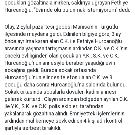
çocukları gözaltına alınırken, saldırıya uğrayan Fethiye
Hurcanoğlu, “Evimde ölü bulunmak istemiyorum” dedi.
Olay, 2 Eylül pazartesi gecesi Manisa'nın Turgutlu
ilçesinde meydana geldi. Edinilen bilgiye göre, 3 ay
önce ayrılma kararı alan C.K. ile Fethiye Hurcanoğlu
arasında yaşanan tartışmanın ardından C.K. ve C.K.'nın
önceki evliliğinden olan çocukları Y.K., S.K. ve C.K.
Hurcanoğlu'nun annesiyle beraber yaşadığı evin
sokağına geldi. Burada sokak ortasında
Hurcanoğlu'nun elinden telefonu alan C.K. ve 3
çocuğu daha sonra Hurcanoğlu'na saldırıda bulundu.
Sokak ortasında sopalarla dövülen kadını annesi
gelerek kurtardı. Olayın ardından bölgeden ayrılan C.K.
ile Y.K., S.K. ve C.K. polis ekipleri tarafından
yakalanarak gözaltına alındı. Emniyetteki işlemlerinin
ardından mahkemeye sevk edilen 4 kişi adli kontrol
şartıyla serbest bırakıldı.