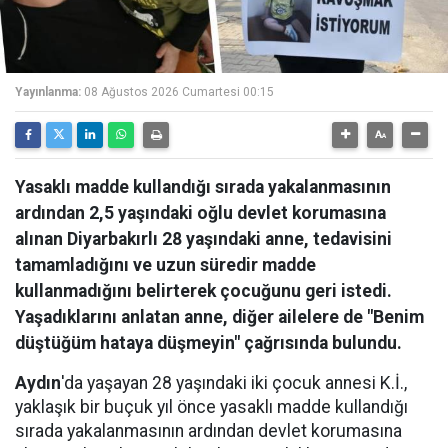
Yayınlanma:
08 Ağustos 2026 Cumartesi 00:15
Yasaklı madde kullandığı sırada yakalanmasının
ardından 2,5 yaşındaki oğlu devlet korumasına
alınan Diyarbakırlı 28 yaşındaki anne, tedavisini
tamamladığını ve uzun süredir madde
kullanmadığını belirterek çocuğunu geri istedi.
Yaşadıklarını anlatan anne, diğer ailelere de "Benim
düştüğüm hataya düşmeyin" çağrısında bulundu.
Aydın
'da yaşayan 28 yaşındaki iki çocuk annesi K.İ.,
yaklaşık bir buçuk yıl önce yasaklı madde kullandığı
sırada yakalanmasının ardından devlet korumasına