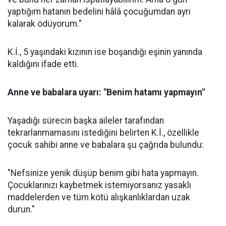
yaptığım hatanın bedelini hâlâ çocuğumdan ayrı
kalarak ödüyorum."
K.İ., 5 yaşındaki kızının ise boşandığı eşinin yanında
kaldığını ifade etti.
Anne ve babalara uyarı: "Benim hatamı yapmayın"
Yaşadığı sürecin başka aileler tarafından
tekrarlanmamasını istediğini belirten K.İ., özellikle
çocuk sahibi anne ve babalara şu çağrıda bulundu:
"Nefsinize yenik düşüp benim gibi hata yapmayın.
Çocuklarınızı kaybetmek istemiyorsanız yasaklı
maddelerden ve tüm kötü alışkanlıklardan uzak
durun."