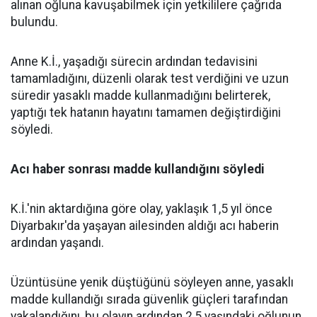
alınan oğluna kavuşabilmek için yetkililere çağrıda
bulundu.
Anne K.İ., yaşadığı sürecin ardından tedavisini
tamamladığını, düzenli olarak test verdiğini ve uzun
süredir yasaklı madde kullanmadığını belirterek,
yaptığı tek hatanın hayatını tamamen değiştirdiğini
söyledi.
Acı haber sonrası madde kullandığını söyledi
K.İ.'nin aktardığına göre olay, yaklaşık 1,5 yıl önce
Diyarbakır'da yaşayan ailesinden aldığı acı haberin
ardından yaşandı.
Üzüntüsüne yenik düştüğünü söyleyen anne, yasaklı
madde kullandığı sırada güvenlik güçleri tarafından
yakalandığını, bu olayın ardından 2,5 yaşındaki oğlunun