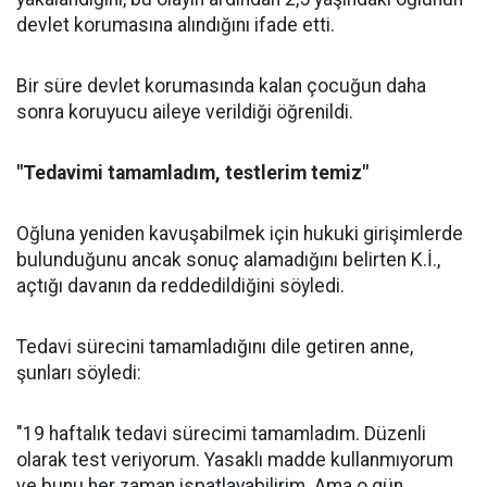
devlet korumasına alındığını ifade etti.
Bir süre devlet korumasında kalan çocuğun daha
sonra koruyucu aileye verildiği öğrenildi.
"Tedavimi tamamladım, testlerim temiz"
Oğluna yeniden kavuşabilmek için hukuki girişimlerde
bulunduğunu ancak sonuç alamadığını belirten K.İ.,
açtığı davanın da reddedildiğini söyledi.
Tedavi sürecini tamamladığını dile getiren anne,
şunları söyledi:
"19 haftalık tedavi sürecimi tamamladım. Düzenli
olarak test veriyorum. Yasaklı madde kullanmıyorum
ve bunu her zaman ispatlayabilirim. Ama o gün