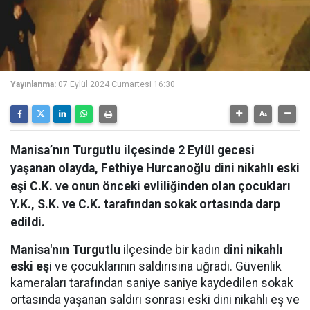
Yayınlanma:
07 Eylül 2024 Cumartesi 16:30
Manisa’nın Turgutlu ilçesinde 2 Eylül gecesi
yaşanan olayda, Fethiye Hurcanoğlu dini nikahlı eski
eşi C.K. ve onun önceki evliliğinden olan çocukları
Y.K., S.K. ve C.K. tarafından sokak ortasında darp
edildi.
Manisa'nın Turgutlu
ilçesinde bir kadın
dini nikahlı
eski eş
i ve çocuklarının saldırısına uğradı. Güvenlik
kameraları tarafından saniye saniye kaydedilen sokak
ortasında yaşanan saldırı sonrası eski dini nikahlı eş ve