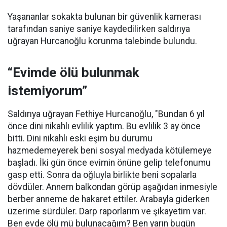
Yaşananlar sokakta bulunan bir güvenlik kamerası
tarafından saniye saniye kaydedilirken saldırıya
uğrayan Hurcanoğlu korunma talebinde bulundu.
“Evimde ölü bulunmak
istemiyorum”
Saldırıya uğrayan Fethiye Hurcanoğlu, "Bundan 6 yıl
önce dini nikahlı evlilik yaptım. Bu evlilik 3 ay önce
bitti. Dini nikahlı eski eşim bu durumu
hazmedemeyerek beni sosyal medyada kötülemeye
başladı. İki gün önce evimin önüne gelip telefonumu
gasp etti. Sonra da oğluyla birlikte beni sopalarla
dövdüler. Annem balkondan görüp aşağıdan inmesiyle
berber anneme de hakaret ettiler. Arabayla giderken
üzerime sürdüler. Darp raporlarım ve şikayetim var.
Ben evde ölü mü bulunacağım? Ben yarın bugün